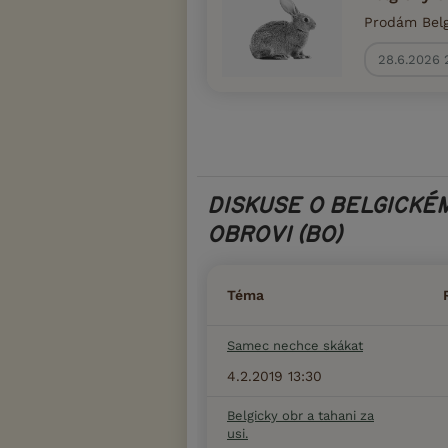
Prodám Belg
28.6.2026 
DISKUSE O BELGICKÉ
OBROVI (BO)
Téma
Samec nechce skákat
4.2.2019 13:30
Belgicky obr a tahani za
usi.