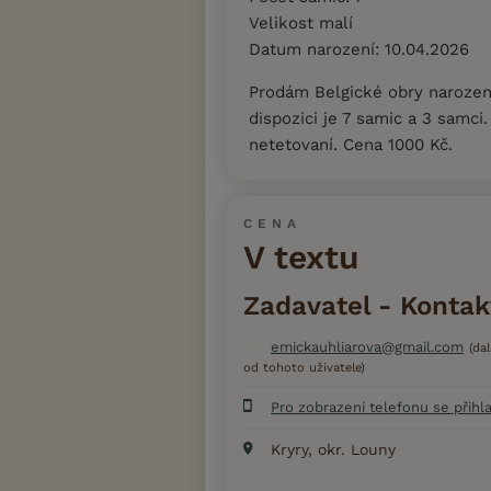
Velikost malí
Datum narození: 10.04.2026
Prodám Belgické obry narozen
dispozici je 7 samic a 3 samci
netetovaní. Cena 1000 Kč.
CENA
V textu
Zadavatel - Kontak
emickauhliarova@gmail.com
(da
od tohoto uživatele)
Pro zobrazení telefonu se přihl
Kryry, okr. Louny