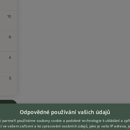
10
6
4
5
Odpovědné používání vašich údajů
i partneři používáme soubory cookie a podobné technologie k ukládání a zpř
í ve vašem zařízení a ke zpracování osobních údajů, jako je vaše IP adresa, 