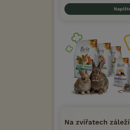
Napišt
Na zvířatech záleží