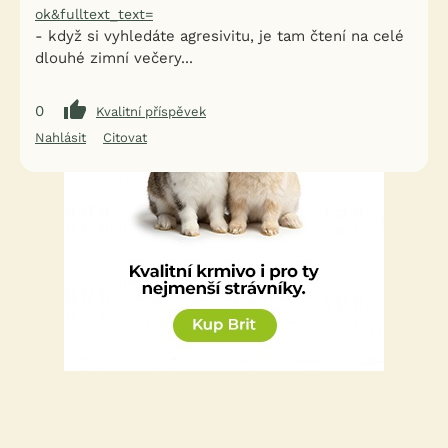
ok&fulltext_text=
- když si vyhledáte agresivitu, je tam čtení na celé
dlouhé zimní večery...
0
Kvalitní příspěvek
Nahlásit
Citovat