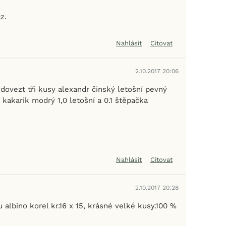
z.
Nahlásit
Citovat
2.10.2017 20:06
ovezt tři kusy alexandr činský letošní pevný
kakarik modrý 1,0 letošní a 0.1 štěpačka
Nahlásit
Citovat
2.10.2017 20:28
albino korel kr.16 x 15, krásné velké kusy.100 %