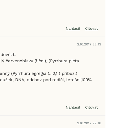
Nahlásit
Citovat
2.10.2017 22:13
dovézt:
ý červenohlavý (říční), (Pyrrhura picta
ný (Pyrrhura egregia )...2,1 ( příbuz.)
oužek, DNA, odchov pod rodiči, letošní,100%
Nahlásit
Citovat
2.10.2017 22:18