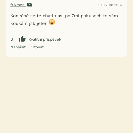
frikmon
5.10.2018 11:07
Konečně se te chytlo asi po 7mi pokusech to sám
koukám jak jelen
0
Kvalitní příspěvek
Nahlásit
Citovat