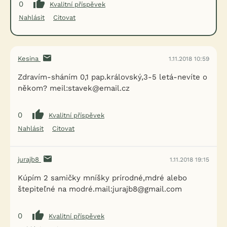
0
Kvalitní příspěvek
Nahlásit
Citovat
Kesina
1.11.2018 10:59
Zdravím-sháním 0,1 pap.královský,3-5 letá-nevíte o
někom? meil:stavek@email.cz
0
Kvalitní příspěvek
Nahlásit
Citovat
jurajb8
1.11.2018 19:15
Kúpím 2 samičky mníšky prírodné,mdré alebo
štepiteľné na modré.mail:jurajb8@gmail.com
0
Kvalitní příspěvek