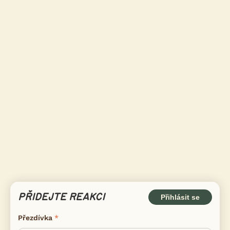
PŘIDEJTE REAKCI
Přihlásit se
Přezdívka