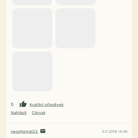
0
Kvalitní příspěvek
Nahlásit
Citovat
neophema123
3.11.2018 14:49