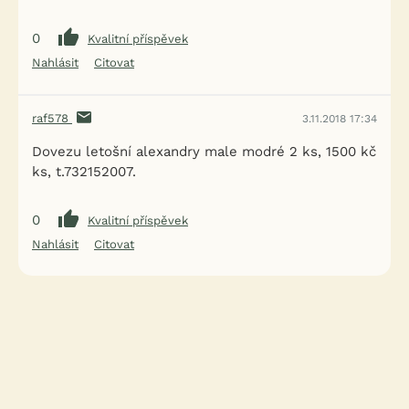
0
Kvalitní příspěvek
Nahlásit
Citovat
raf578
3.11.2018 17:34
Dovezu letošní alexandry male modré 2 ks, 1500 kč
ks, t.732152007.
0
Kvalitní příspěvek
Nahlásit
Citovat