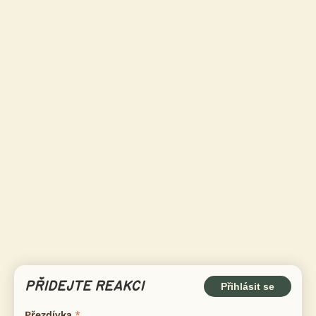
PŘIDEJTE REAKCI
Přihlásit se
Přezdívka