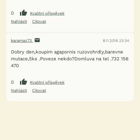
0
Kvalitní příspěvek
Nahlásit
Citovat
karamaz73
8.11.2018 23:34
Dobry den,koupim agapornis ruzovohrdly,barevne
mutace,5ks .Poveze nekdo?Domluva na tel .732 156
470
0
Kvalitní příspěvek
Nahlásit
Citovat