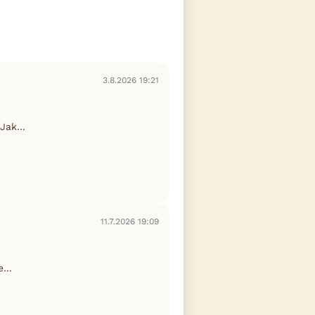
3.8.2026 19:21
ak...
11.7.2026 19:09
...