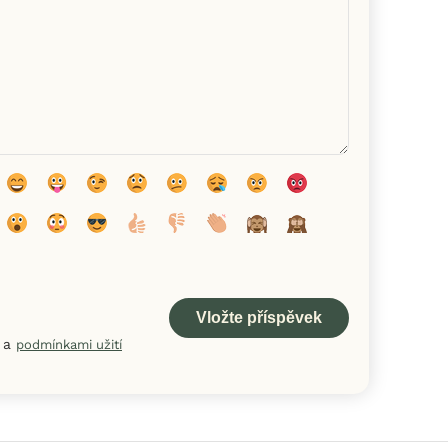
a
podmínkami užití