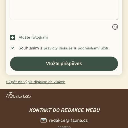
Vložte fotografii
Souhlasím s
a
pravidly diskuse
podmínkami užití
« Zpět na výpis diskusních vláken
KONTAKT DO REDAKCE WEBU
redakce@ifauna.cz
nonstop