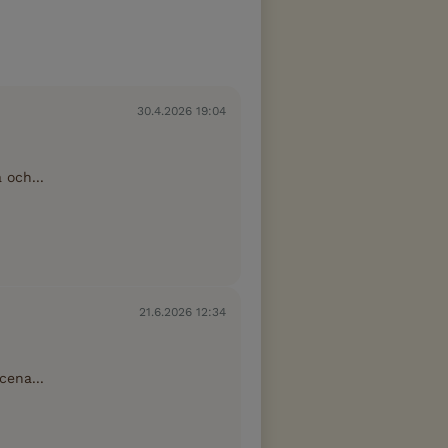
30.4.2026 19:04
och...
21.6.2026 12:34
ena...