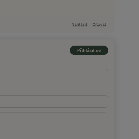
Nahlásit
Citovat
Přihlásit se