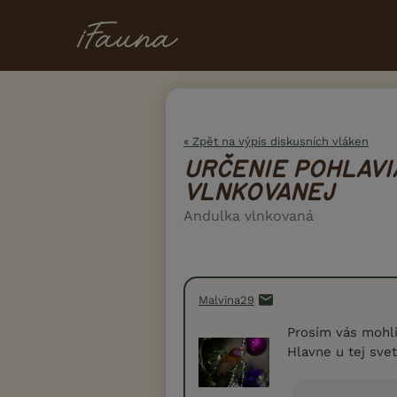
« Zpět na výpis diskusních vláken
URČENIE POHLAVI
VLNKOVANEJ
Andulka vlnkovaná
Malvina29
Prosím vás mohli
Hlavne u tej sve