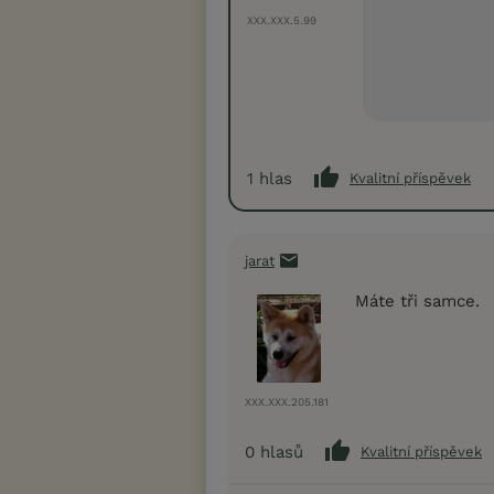
XXX.XXX.5.99
1
hlas
Kvalitní příspěvek
jarat
Máte tři samce.
XXX.XXX.205.181
0
hlasů
Kvalitní příspěvek