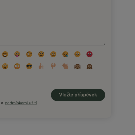
a
podmínkami užití