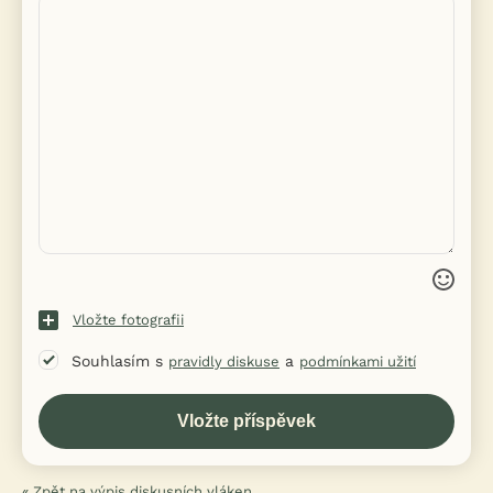
Vložte fotografii
Souhlasím s
a
pravidly diskuse
podmínkami užití
« Zpět na výpis diskusních vláken