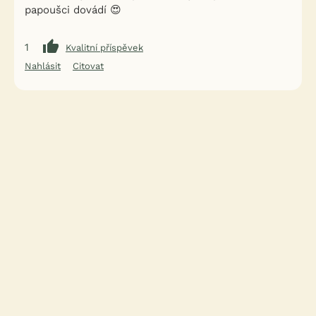
papoušci dovádí 😍
1
Kvalitní příspěvek
Nahlásit
Citovat