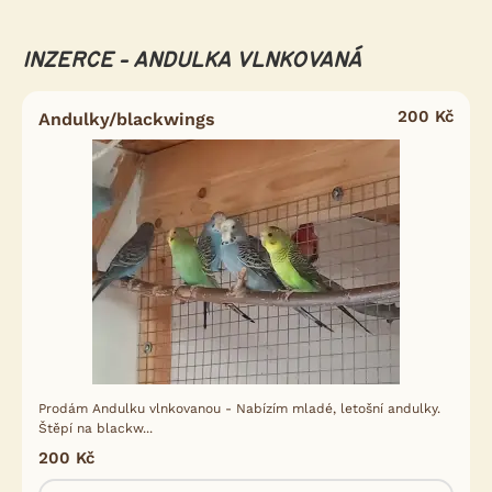
INZERCE - ANDULKA VLNKOVANÁ
200 Kč
Andulky/blackwings
Prodám Andulku vlnkovanou - Nabízím mladé, letošní andulky.
Štěpí na blackw...
200 Kč