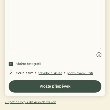
Vložte fotografii
Souhlasím s
a
pravidly diskuse
podmínkami užití
« Zpět na výpis diskusních vláken