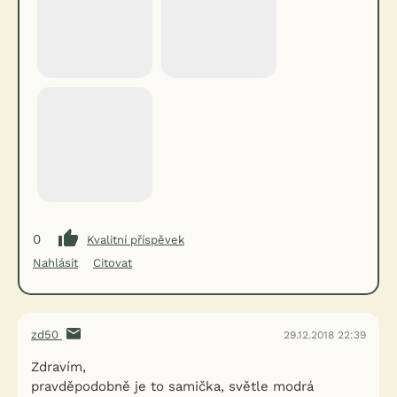
0
Kvalitní příspěvek
Nahlásit
Citovat
zd50
29.12.2018 22:39
Zdravím,
pravděpodobně je to samička, světle modrá