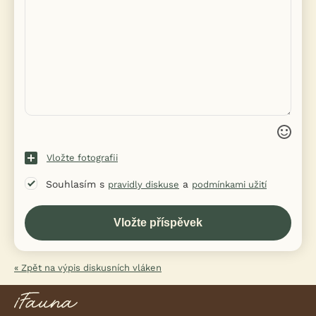
Vložte fotografii
Souhlasím s
a
pravidly diskuse
podmínkami užití
« Zpět na výpis diskusních vláken