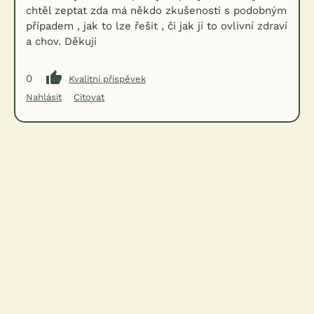
chtěl zeptat zda má někdo zkušenosti s podobným
případem , jak to lze řešit , či jak jí to ovlivní zdraví
a chov. Děkuji
0
Kvalitní příspěvek
Nahlásit
Citovat