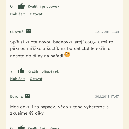
0
Kvalitní příspěvek
Nahlásit
Citovat
stewe5
30.1.2019 13:09
Spíš si kupte novou bednovku,stojí 850,- a má to
pěknou mřížku a šuplík na bordel...tuhle skřín si
nechte do dílny na nářadí
7
Kvalitní příspěvek
Nahlásit
Citovat
Borona
30.1.2019 17:47
Moc děkuji za nápady. Něco z toho vybereme s
zkusíme 😉 díky.
0
Kvalitní příspěvek