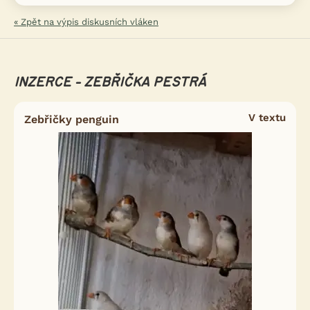
« Zpět na výpis diskusních vláken
INZERCE - ZEBŘIČKA PESTRÁ
V textu
Zebřičky penguin