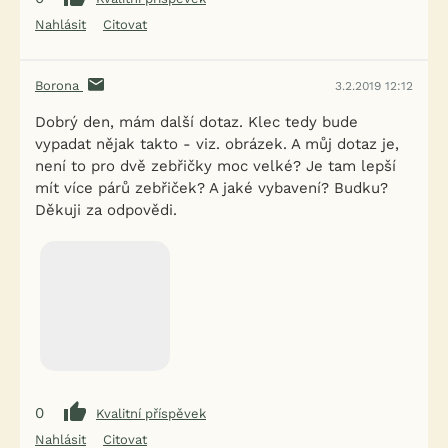
Nahlásit
Citovat
Borona
3.2.2019 12:12
Dobrý den, mám další dotaz. Klec tedy bude
vypadat nějak takto - viz. obrázek. A můj dotaz je,
není to pro dvě zebřičky moc velké? Je tam lepší
mít více párů zebřiček? A jaké vybavení? Budku?
Děkuji za odpovědi.
0
Kvalitní příspěvek
Nahlásit
Citovat