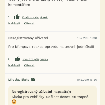
komentářem
1
Kvalitní příspěvek
Nahlásit
Citovat
Neregistrovaný uživatel
10.2.2019 16:18
Pro bflmpsvz-reakce opravdu na úrovni-jednička!!!
0
Kvalitní příspěvek
Nahlásit
Citovat
Miroslav Bláha
10.2.2019 16:36
Neregistrovaný uživatel napsal(a):
Klícka pro zebřičky-událost desetiletí trapné.