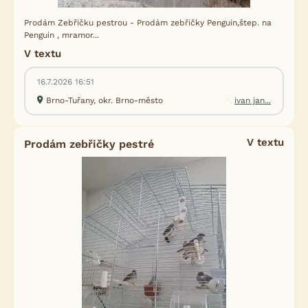
Prodám Zebřičku pestrou - Prodám zebřičky Penguin,štep. na
Penguin , mramor...
V textu
16.7.2026 16:51
Brno-Tuřany, okr. Brno-město
ivan jan...
V textu
Prodám zebřičky pestré