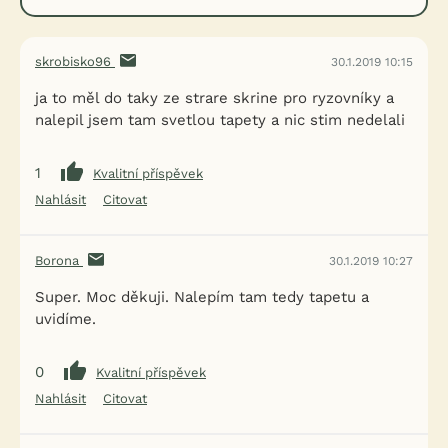
skrobisko96
30.1.2019 10:15
ja to měl do taky ze strare skrine pro ryzovníky a
nalepil jsem tam svetlou tapety a nic stim nedelali
1
Kvalitní příspěvek
Nahlásit
Citovat
Borona
30.1.2019 10:27
Super. Moc děkuji. Nalepím tam tedy tapetu a
uvidíme.
0
Kvalitní příspěvek
Nahlásit
Citovat