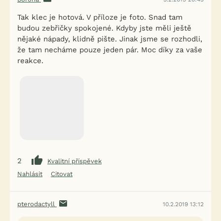
Tak klec je hotová. V příloze je foto. Snad tam
budou zebřičky spokojené. Kdyby jste měli ještě
nějaké nápady, klidně pište. Jinak jsme se rozhodli,
že tam necháme pouze jeden pár. Moc díky za vaše
reakce.
2
Kvalitní příspěvek
Nahlásit
Citovat
pterodactyll
10.2.2019 13:12