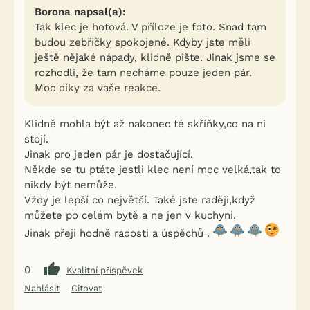
Borona napsal(a):
Tak klec je hotová. V příloze je foto. Snad tam
budou zebřičky spokojené. Kdyby jste měli
ještě nějaké nápady, klidně pište. Jinak jsme se
rozhodli, že tam necháme pouze jeden pár.
Moc díky za vaše reakce.
Klidně mohla být až nakonec té skříňky,co na ni
stojí.
Jinak pro jeden pár je dostačující.
Někde se tu ptáte jestli klec není moc velká,tak to
nikdy být nemůže.
Vždy je lepší co největší. Také jste raději,když
můžete po celém bytě a ne jen v kuchyni.
Jinak přeji hodně radosti a úspěchů .
0
Kvalitní příspěvek
Nahlásit
Citovat