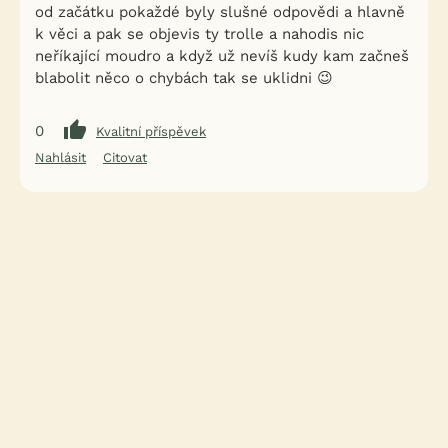
od začátku pokaždé byly slušné odpovědi a hlavně
k věci a pak se objevis ty trolle a nahodis nic
neříkající moudro a když už nevíš kudy kam začneš
blabolit něco o chybách tak se uklidni 😉
0
Kvalitní příspěvek
Nahlásit
Citovat