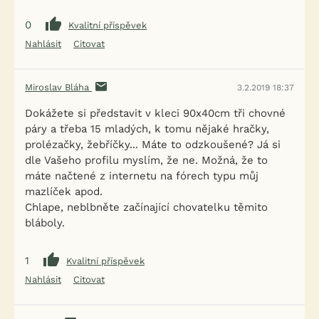
0
Kvalitní příspěvek
Nahlásit
Citovat
Miroslav Bláha
3.2.2019 18:37
Dokážete si představit v kleci 90x40cm tři chovné
páry a třeba 15 mladých, k tomu nějaké hračky,
prolézačky, žebříčky... Máte to odzkoušené? Já si
dle Vašeho profilu myslím, že ne. Možná, že to
máte načtené z internetu na fórech typu můj
mazlíček apod.
Chlape, neblbněte začínající chovatelku těmito
bláboly.
1
Kvalitní příspěvek
Nahlásit
Citovat