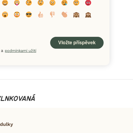
a
podmínkami užití
VLNKOVANÁ
dulky