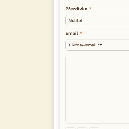
Přezdívka
Email