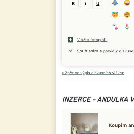
B
I
U
Vložte fotografii
Souhlasím s
pravidly diskuse
« Zpět na výpis diskusních vláken
INZERCE - ANDULKA 
Koupím an