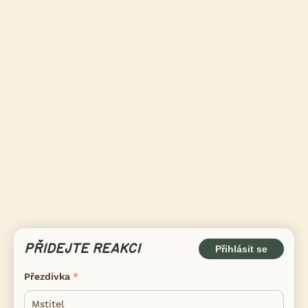
PŘIDEJTE REAKCI
Přihlásit se
Přezdívka