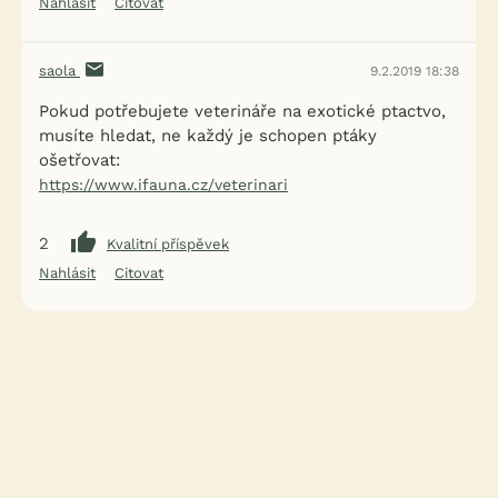
Nahlásit
Citovat
saola
9.2.2019 18:38
Pokud potřebujete veterináře na exotické ptactvo,
musíte hledat, ne každý je schopen ptáky
ošetřovat:
https://www.ifauna.cz/veterinari
2
Kvalitní příspěvek
Nahlásit
Citovat