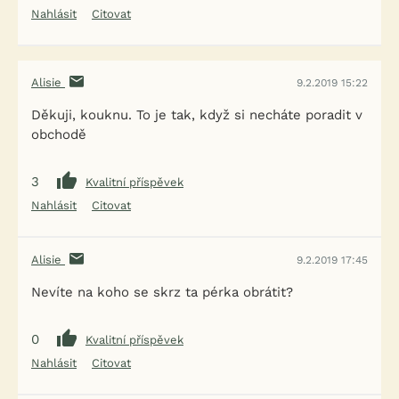
Nahlásit
Citovat
Alisie
9.2.2019 15:22
Děkuji, kouknu. To je tak, když si necháte poradit v
obchodě
3
Kvalitní příspěvek
Nahlásit
Citovat
Alisie
9.2.2019 17:45
Nevíte na koho se skrz ta pérka obrátit?
0
Kvalitní příspěvek
Nahlásit
Citovat