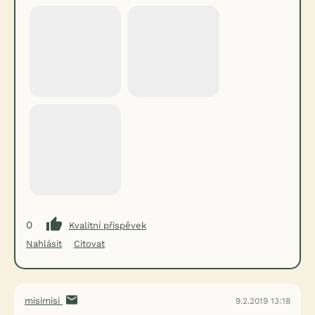
0
Kvalitní příspěvek
Nahlásit
Citovat
misimisi
9.2.2019 13:18