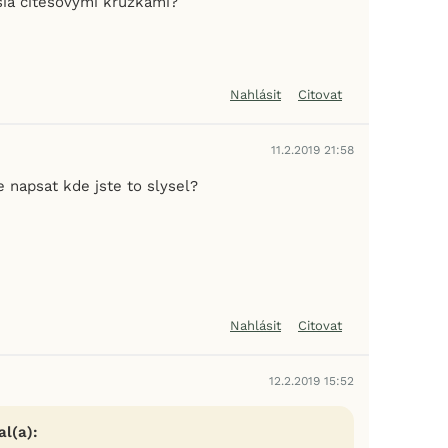
ia citesovymi kruzkami?
Nahlásit
Citovat
11.2.2019 21:58
 napsat kde jste to slysel?
Nahlásit
Citovat
12.2.2019 15:52
l(a):