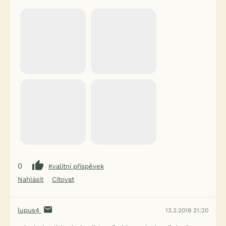
0
Kvalitní příspěvek
Nahlásit
Citovat
lupus4
13.2.2019 21:20