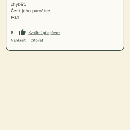
chybět.
Čest jeho památce
Ivan
8
Kvalitní příspěvek
Nahlásit
Citovat