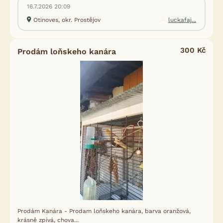
16.7.2026 20:09
Otinoves, okr. Prostějov
luckafaj...
300 Kč
Prodám loňskeho kanára
Prodám Kanára - Prodam loňskeho kanára, barva oranžová,
krásně zpívá, chova...