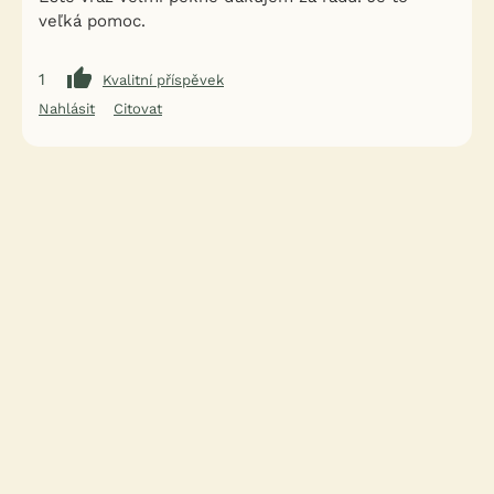
veľká pomoc.
1
Kvalitní příspěvek
Nahlásit
Citovat