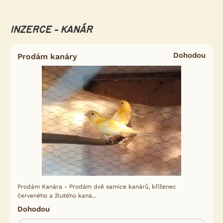
INZERCE - KANÁR
Dohodou
Prodám kanáry
Prodám Kanára - Prodám dvě samice kanárů, kříženec
červeného a žlutého kaná...
Dohodou