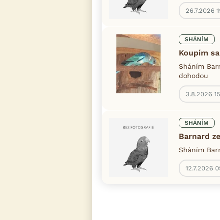
26.7.2026 
SHÁNÍM
Koupím sa
Sháním Barn
dohodou
3.8.2026 15
SHÁNÍM
Barnard z
Sháním Barn
12.7.2026 0