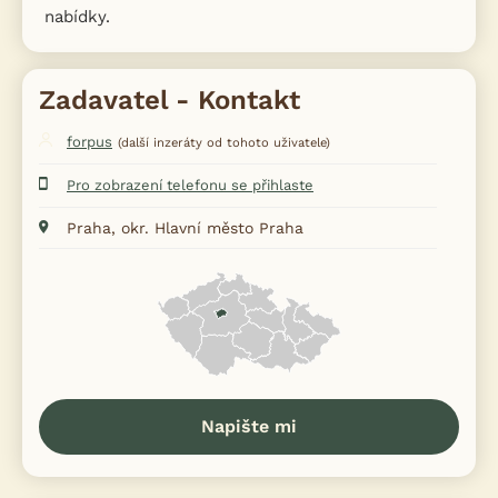
nabídky.
Zadavatel - Kontakt
forpus
(další inzeráty od tohoto uživatele)
Pro zobrazení telefonu se přihlaste
Praha, okr. Hlavní město Praha
Napište mi