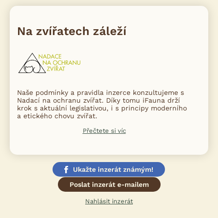
Na zvířatech záleží
Naše podmínky a pravidla inzerce konzultujeme s
Nadací na ochranu zvířat. Díky tomu iFauna drží
krok s aktuální legislativou, i s principy moderního
a etického chovu zvířat.
Přečtete si víc
Ukažte inzerát známým!
Poslat inzerát e-mailem
Nahlásit inzerát