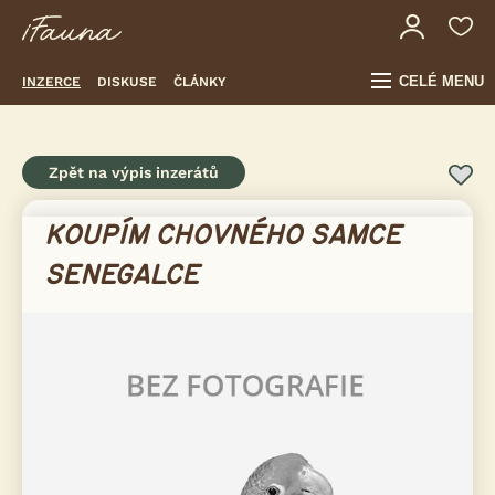
CELÉ MENU
INZERCE
DISKUSE
ČLÁNKY
Zpět na výpis inzerátů
KOUPÍM CHOVNÉHO SAMCE
SENEGALCE