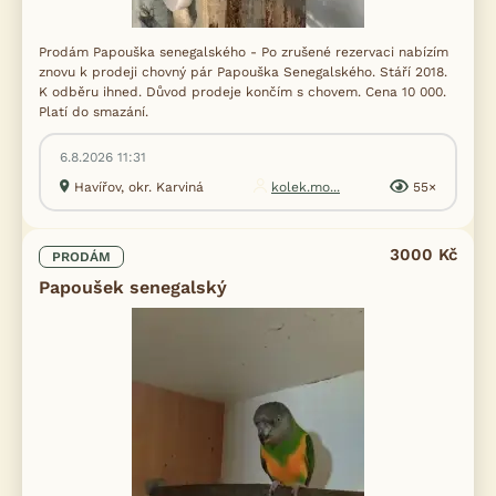
Prodám Papouška senegalského - Po zrušené rezervaci nabízím
znovu k prodeji chovný pár Papouška Senegalského. Stáří 2018.
K odběru ihned. Důvod prodeje končím s chovem. Cena 10 000.
Platí do smazání.
6.8.2026 11:31
Havířov, okr. Karviná
kolek.mo...
55×
3000 Kč
PRODÁM
Papoušek senegalský