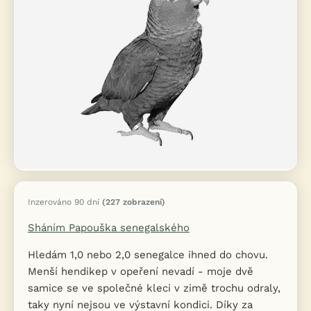
Inzerováno 90 dní
(227 zobrazení)
Sháním Papouška senegalského
Hledám 1,0 nebo 2,0 senegalce ihned do chovu.
Menší hendikep v opeření nevadí - moje dvě
samice se ve společné kleci v zimě trochu odraly,
taky nyní nejsou ve výstavní kondici. Díky za