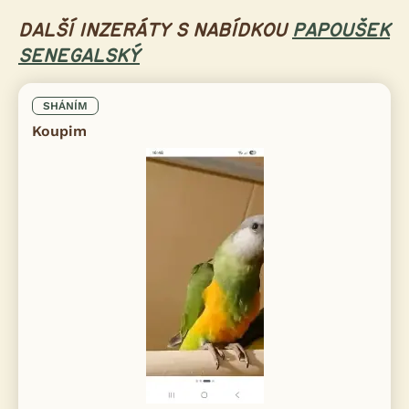
DALŠÍ INZERÁTY S NABÍDKOU
PAPOUŠEK
SENEGALSKÝ
SHÁNÍM
Koupim