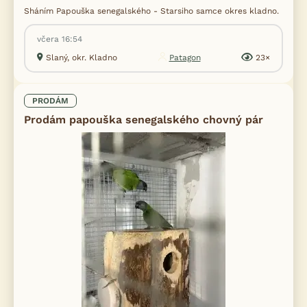
Sháním Papouška senegalského - Starsiho samce okres kladno.
včera 16:54
Slaný, okr. Kladno
Patagon
23×
PRODÁM
Prodám papouška senegalského chovný pár