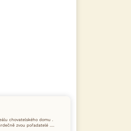
eálu chovatelského domu .
rdečně zvou pořadatelé ....