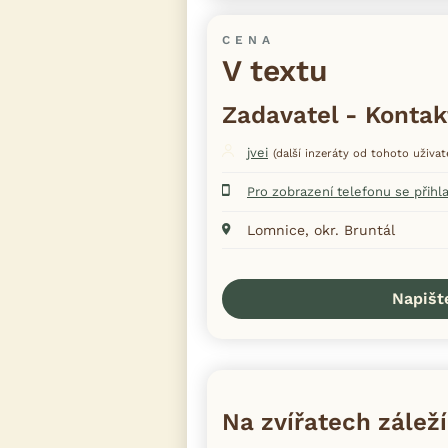
CENA
V textu
Zadavatel - Kontak
jvei
(další inzeráty od tohoto uživat
Pro zobrazení telefonu se přihl
Lomnice, okr. Bruntál
Napišt
Na zvířatech záleží