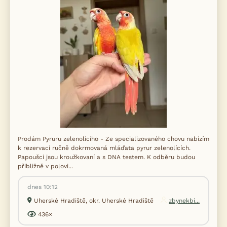
Prodám Pyruru zelenolícího - Ze specializovaného chovu nabízím
k rezervaci ručně dokrmovaná mláďata pyrur zelenolících.
Papoušci jsou kroužkovaní a s DNA testem. K odběru budou
přibližně v polovi...
dnes 10:12
Uherské Hradiště, okr. Uherské Hradiště
zbynekbi...
436×