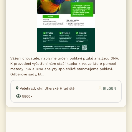
Vážení chovatelé, nabízíme určení pohlaví ptáků analýzou DNA.
K provedení vyšetření nám stačí kapka krve, ze které pomocí
metody PCR a DNA analýzy spolehlivě stanovujeme pohlaví.
Odběrové sady, kt...
Velehrad, okr. Uherské Hradiště
BILGEN
5866×