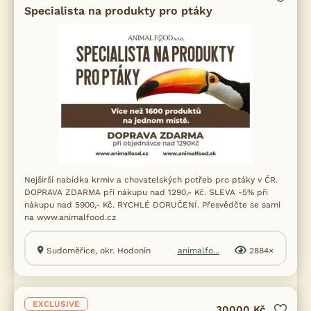
Specialista na produkty pro ptáky
Nejširší nabídka krmiv a chovatelských potřeb pro ptáky v ČR.
DOPRAVA ZDARMA při nákupu nad 1290,- Kč. SLEVA -5% při
nákupu nad 5900,- Kč. RYCHLÉ DORUČENÍ. Přesvědčte se sami
na www.animalfood.cz
Sudoměřice, okr. Hodonín
animalfo...
2884×
EXCLUSIVE
30000 Kč