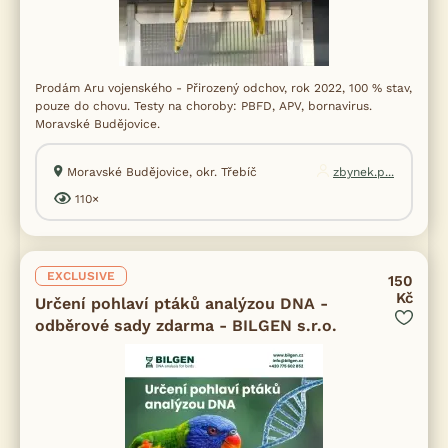
Prodám Aru vojenského - Přirozený odchov, rok 2022, 100 % stav,
pouze do chovu. Testy na choroby: PBFD, APV, bornavirus.
Moravské Budějovice.
Moravské Budějovice, okr. Třebíč
zbynek.p...
110×
EXCLUSIVE
150
Kč
Určení pohlaví ptáků analýzou DNA -
odběrové sady zdarma - BILGEN s.r.o.