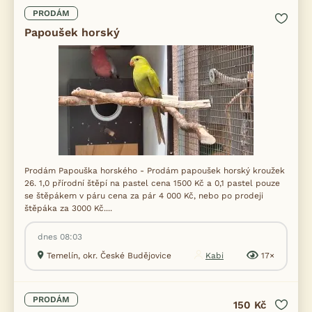
PRODÁM
Papoušek horský
Prodám Papouška horského - Prodám papoušek horský kroužek
26. 1,0 přírodní štěpí na pastel cena 1500 Kč a 0,1 pastel pouze
se štěpákem v páru cena za pár 4 000 Kč, nebo po prodeji
štěpáka za 3000 Kč....
dnes 08:03
Temelín, okr. České Budějovice
Kabi
17×
PRODÁM
150 Kč