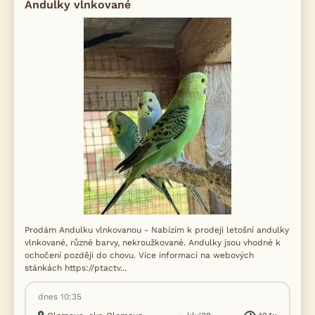
Andulky vlnkované
Prodám Andulku vlnkovanou - Nabízím k prodeji letošní andulky
vlnkované, různé barvy, nekroužkované. Andulky jsou vhodné k
ochočení později do chovu. Více informací na webových
stánkách https://ptactv...
dnes 10:35