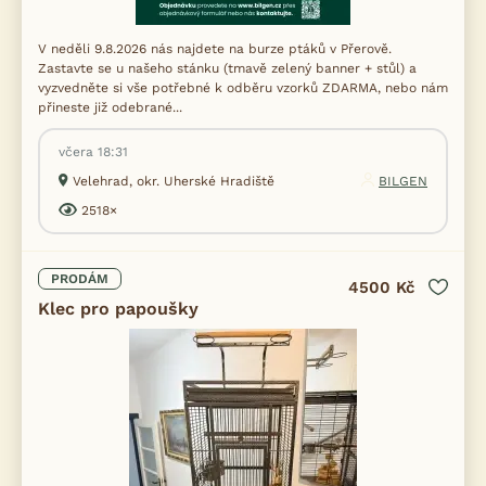
V neděli 9.8.2026 nás najdete na burze ptáků v Přerově.
Zastavte se u našeho stánku (tmavě zelený banner + stůl) a
vyzvedněte si vše potřebné k odběru vzorků ZDARMA, nebo nám
přineste již odebrané...
včera 18:31
Velehrad, okr. Uherské Hradiště
BILGEN
2518×
PRODÁM
4500 Kč
Klec pro papoušky