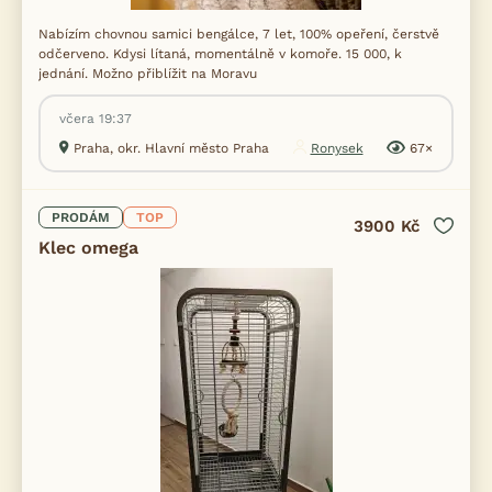
Nabízím chovnou samici bengálce, 7 let, 100% opeření, čerstvě
odčerveno. Kdysi lítaná, momentálně v komoře. 15 000, k
jednání. Možno přiblížit na Moravu
včera 19:37
Praha, okr. Hlavní město Praha
Ronysek
67×
PRODÁM
TOP
3900 Kč
Klec omega