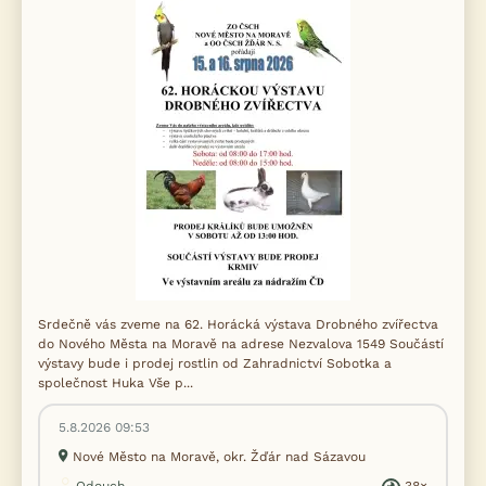
Srdečně vás zveme na 62. Horácká výstava Drobného zvířectva
do Nového Města na Moravě na adrese Nezvalova 1549 Součástí
výstavy bude i prodej rostlin od Zahradnictví Sobotka a
společnost Huka Vše p...
5.8.2026 09:53
Nové Město na Moravě, okr. Žďár nad Sázavou