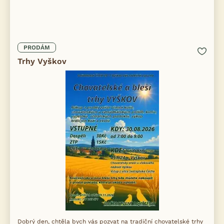
PRODÁM
Trhy Vyškov
Dobrý den, chtěla bych vás pozvat na tradiční chovatelské trhy