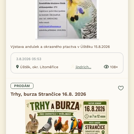
Výstava andulek a okrasného ptactva v Úštěku 15.8.2026
3.8.2026 05:53
Úštěk, okr. Litoměřice
jindrich...
108×
PRODÁM
Trhy, burza Strančice 16.8. 2026