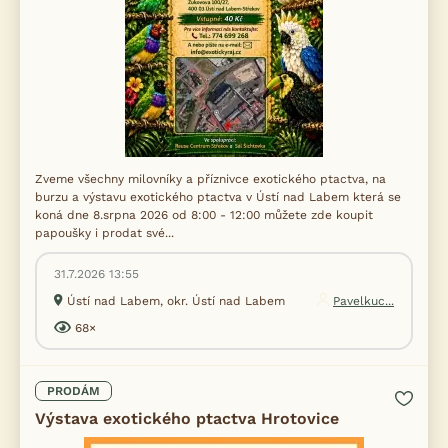
Zveme všechny milovníky a příznivce exotického ptactva, na
burzu a výstavu exotického ptactva v Ústí nad Labem která se
koná dne 8.srpna 2026 od 8:00 - 12:00 můžete zde koupit
papoušky i prodat své...
31.7.2026 13:55
Ústí nad Labem, okr. Ústí nad Labem
Pavelkuc...
68×
PRODÁM
Výstava exotického ptactva Hrotovice