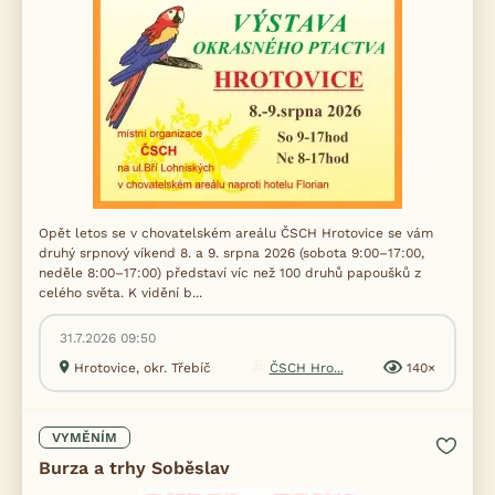
Opět letos se v chovatelském areálu ČSCH Hrotovice se vám
druhý srpnový víkend 8. a 9. srpna 2026 (sobota 9:00–17:00,
neděle 8:00–17:00) představí víc než 100 druhů papoušků z
celého světa. K vidění b...
31.7.2026 09:50
Hrotovice, okr. Třebíč
ČSCH Hro...
140×
VYMĚNÍM
Burza a trhy Soběslav