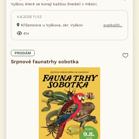
Vyškov, které se konají každou 5nedeli v měsíci.
4.8.2026 11:53
Křižanovice u Vyškova, okr. Vyškov
svatka00...
41×
PRODÁM
Srpnové faunatrhy sobotka