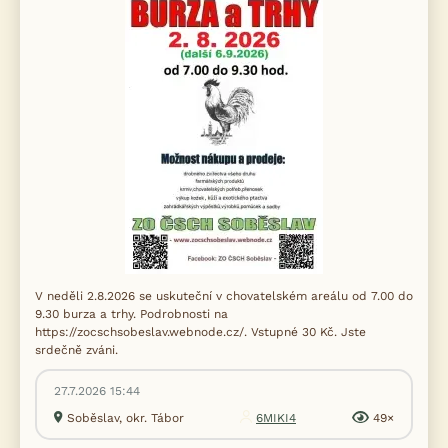
V neděli 2.8.2026 se uskuteční v chovatelském areálu od 7.00 do
9.30 burza a trhy. Podrobnosti na
https://zocschsobeslav.webnode.cz/. Vstupné 30 Kč. Jste
srdečně zváni.
27.7.2026 15:44
Soběslav, okr. Tábor
6MIKI4
49×