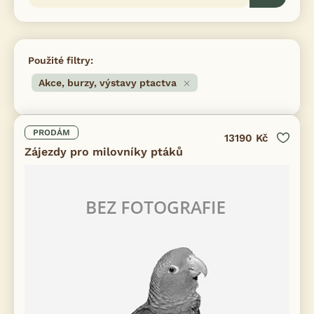
Použité filtry:
Akce, burzy, výstavy ptactva
PRODÁM
13190 Kč
Zájezdy pro milovníky ptáků