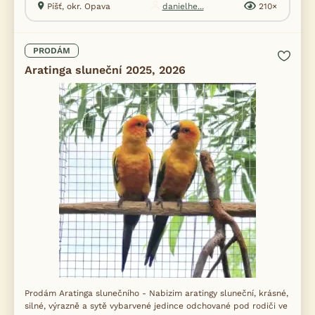
Píšť, okr. Opava
danielhe...
210×
PRODÁM
Aratinga sluneční 2025, 2026
Prodám Aratinga slunečního - Nabizim aratingy sluneční, krásné,
silné, výrazně a sytě vybarvené jedince odchované pod rodiči ve