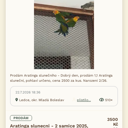
Prodám Aratinga slunečního - Dobrý den, prodám 1,1 Aratinga
sluneční, pohlaví určeno, cena 2500 za kus. Narozeni 2/26.
22.7.2026 18:36
Ledce, okr. Mladá Boleslav
plistilo...
510×
PRODÁM
3500
Kč
Aratinga slunecni - 2 samice 2025,