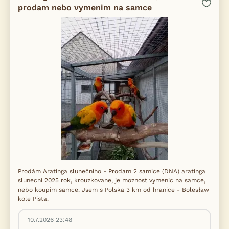
prodam nebo vymenim na samce
Prodám Aratinga slunečního - Prodam 2 samice (DNA) aratinga
slunecni 2025 rok, krouzkovane, je moznost vymenic na samce,
nebo koupim samce. Jsem s Polska 3 km od hranice - Bolesław
kole Pista.
10.7.2026 23:48