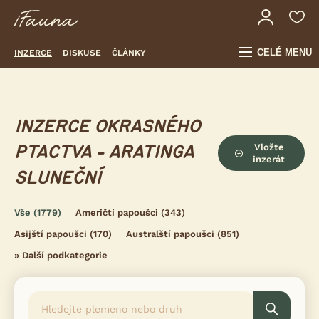
CELÉ MENU
INZERCE
DISKUSE
ČLÁNKY
INZERCE OKRASNÉHO
Vložte
PTACTVA - ARATINGA
inzerát
SLUNEČNÍ
Vše
(1779)
Američtí papoušci
(343)
Asijští papoušci
(170)
Australští papoušci
(851)
»
Další podkategorie