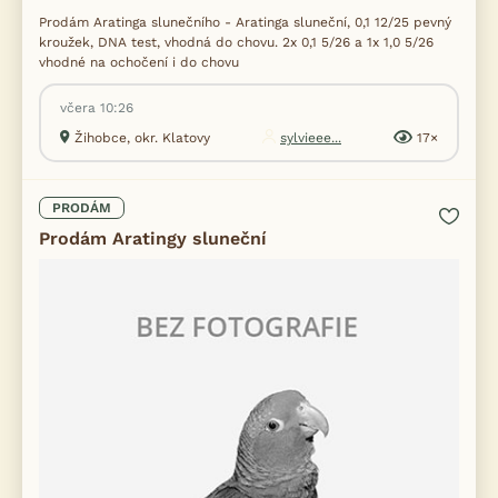
Prodám Aratinga slunečního - Aratinga sluneční, 0,1 12/25 pevný
kroužek, DNA test, vhodná do chovu. 2x 0,1 5/26 a 1x 1,0 5/26
vhodné na ochočení i do chovu
včera 10:26
Žihobce, okr. Klatovy
sylvieee...
17×
PRODÁM
Prodám Aratingy sluneční