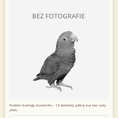
Prodám Aratinga slunečního - 1,0 šestiletý ,pěkný kus bez vady
,DNA,