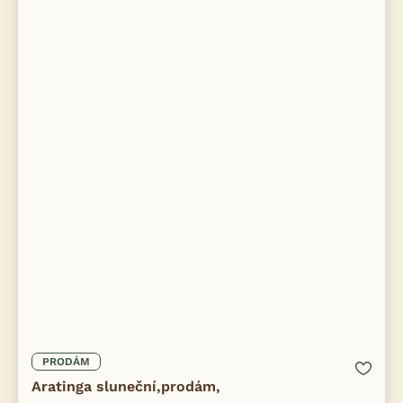
PRODÁM
Aratinga sluneční,prodám,