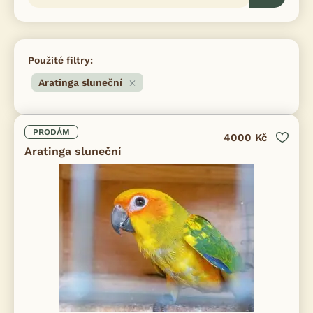
Použité filtry:
Aratinga sluneční
PRODÁM
4000 Kč
Aratinga sluneční