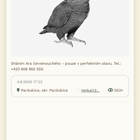
Sháním Ara červenouchého - pouze v perfektním stavu. Tel.:
+420 606 855 555.
4.8.2026 17:22
Pardubice, okr. Pardubice
Hejkal12...
553×