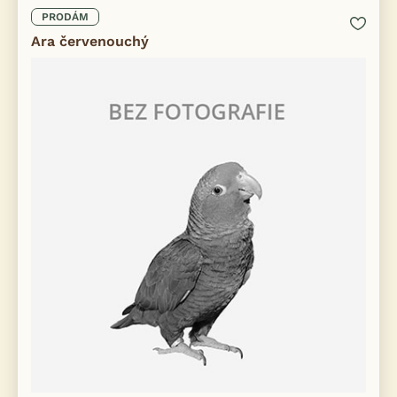
PRODÁM
Ara červenouchý