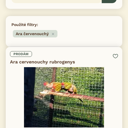
Použité filtry:
Ara červenouchý
PRODÁM
Ara cervenouchy rubrogenys