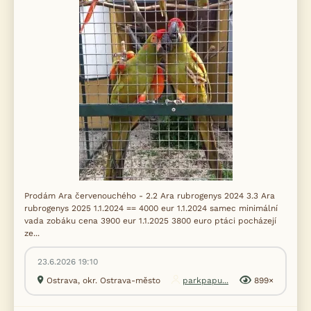
Prodám Ara červenouchého - 2.2 Ara rubrogenys 2024 3.3 Ara
rubrogenys 2025 1.1.2024 == 4000 eur 1.1.2024 samec minimální
vada zobáku cena 3900 eur 1.1.2025 3800 euro ptáci pocházejí
ze...
23.6.2026 19:10
Ostrava, okr. Ostrava-město
parkpapu...
899×