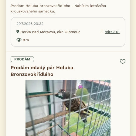
Prodám Holuba bronzovokřídlého - Nabízím letošního
kroužkovaného samečka.
29.7.2026 20:32
Horka nad Moravou, okr. Olomouc
mirek 61
87×
PRODÁM
Prodám mladý pár Holuba
Bronzovokřídlého