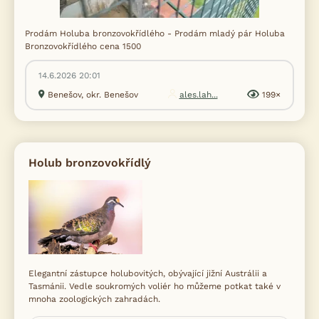
Prodám Holuba bronzovokřídlého - Prodám mladý pár Holuba
Bronzovokřídlého cena 1500
14.6.2026 20:01
Benešov, okr. Benešov
ales.lah...
199×
Holub bronzovokřídlý
Elegantní zástupce holubovitých, obývající jižní Austrálii a
Tasmánii. Vedle soukromých voliér ho můžeme potkat také v
mnoha zoologických zahradách.