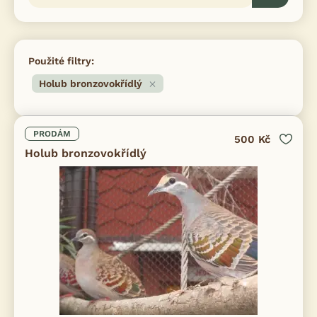
Použité filtry:
Holub bronzovokřídlý
PRODÁM
500 Kč
Holub bronzovokřídlý