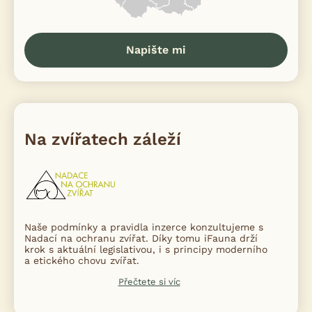
Napište mi
Na zvířatech záleží
Naše podmínky a pravidla inzerce konzultujeme s
Nadací na ochranu zvířat. Díky tomu iFauna drží
krok s aktuální legislativou, i s principy moderního
a etického chovu zvířat.
Přečtete si víc