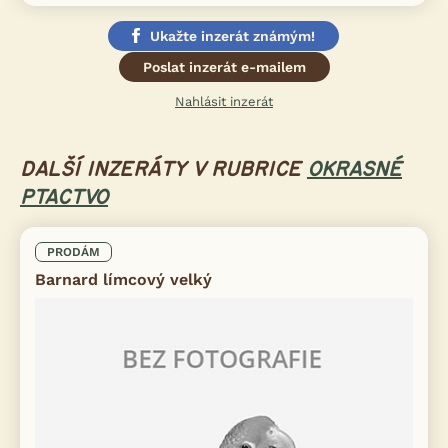
Ukažte inzerát známým!
Poslat inzerát e-mailem
Nahlásit inzerát
DALŠÍ INZERÁTY V RUBRICE
OKRASNÉ
PTACTVO
PRODÁM
Barnard límcový velký