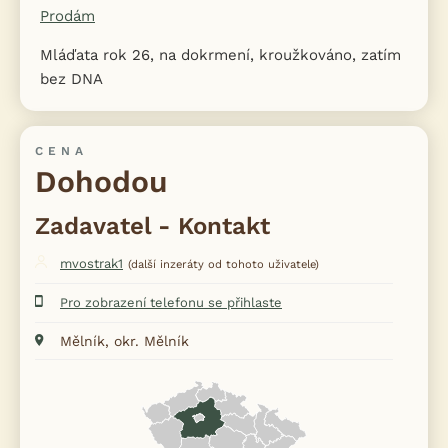
Prodám
Mláďata rok 26, na dokrmení, kroužkováno, zatím
bez DNA
CENA
Dohodou
Zadavatel - Kontakt
mvostrak1
(další inzeráty od tohoto uživatele)
Pro zobrazení telefonu se přihlaste
Mělník, okr. Mělník