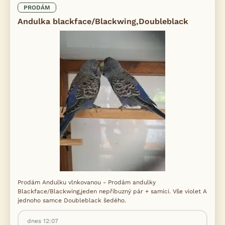
PRODÁM
Andulka blackface/Blackwing,Doubleblack
Prodám Andulku vlnkovanou - Prodám andulky
Blackface/Blackwing,jeden nepříbuzný pár + samici. Vše violet A
jednoho samce Doubleblack šedého.
dnes 12:07