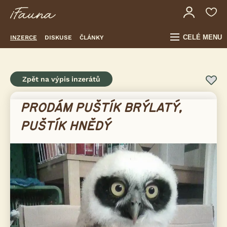
CELÉ MENU
INZERCE
DISKUSE
ČLÁNKY
Zpět na výpis inzerátů
PRODÁM PUŠTÍK BRÝLATÝ,
PUŠTÍK HNĚDÝ