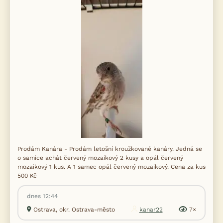
Prodám Kanára - Prodám letošní kroužkované kanáry. Jedná se
o samice achát červený mozaikový 2 kusy a opál červený
mozaikový 1 kus. A 1 samec opál červený mozaikový. Cena za kus
500 Kč
dnes 12:44
Ostrava, okr. Ostrava-město
kanar22
7×