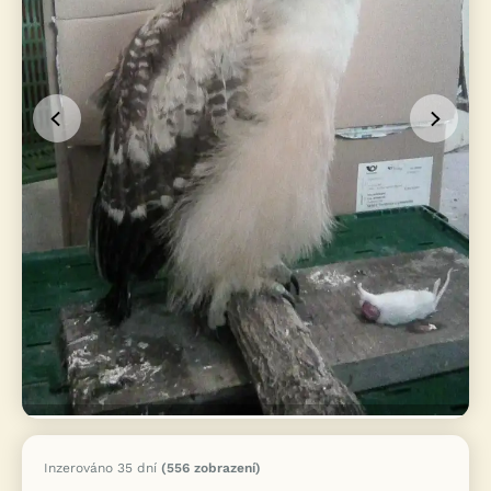
Inzerováno 35 dní
(556 zobrazení)