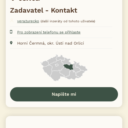
Zadavatel - Kontakt
vera.turecko
(další inzeráty od tohoto uživatele)
Pro zobrazení telefonu se přihlaste
Horní Čermná, okr. Ústí nad Orlicí
Napište mi