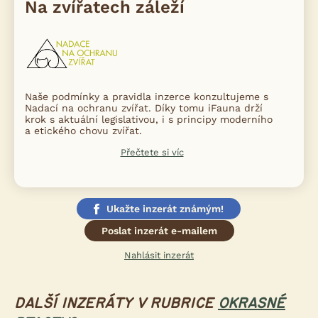
Na zvířatech záleží
Naše podmínky a pravidla inzerce konzultujeme s
Nadací na ochranu zvířat. Díky tomu iFauna drží
krok s aktuální legislativou, i s principy moderního
a etického chovu zvířat.
Přečtete si víc
Ukažte inzerát známým!
Poslat inzerát e-mailem
Nahlásit inzerát
DALŠÍ INZERÁTY V RUBRICE
OKRASNÉ