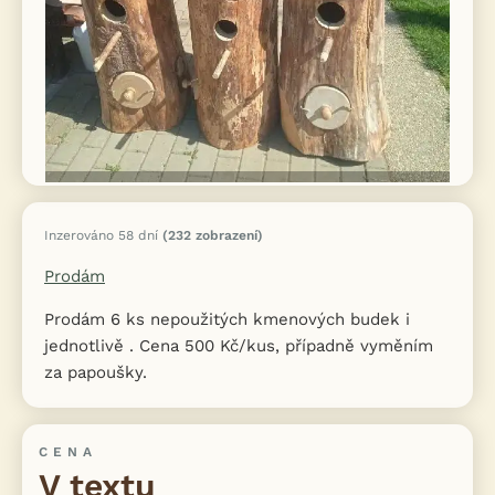
Inzerováno 58 dní
(232 zobrazení)
Prodám
Prodám 6 ks nepoužitých kmenových budek i
jednotlivě . Cena 500 Kč/kus, případně vyměním
za papoušky.
CENA
V textu