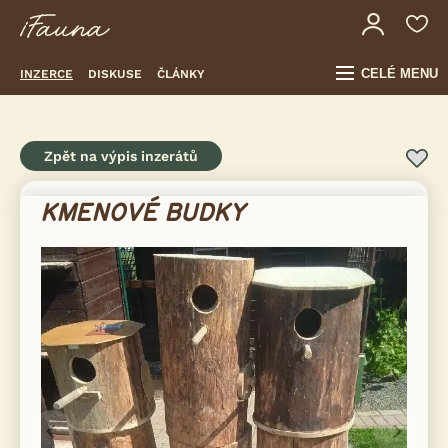
CELÉ MENU
INZERCE
DISKUSE
ČLÁNKY
Zpět na výpis inzerátů
KMENOVÉ BUDKY