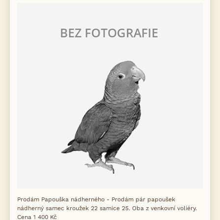
Prodám Papouška nádherného - Prodám pár papoušek
nádherný samec kroužek 22 samice 25. Oba z venkovní voliéry.
Cena 1 400 Kč