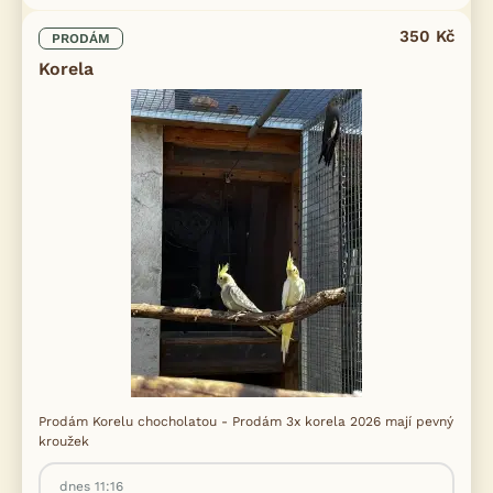
350 Kč
PRODÁM
Korela
Prodám Korelu chocholatou - Prodám 3x korela 2026 mají pevný
kroužek
dnes 11:16