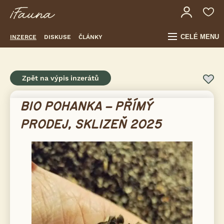
CELÉ MENU
INZERCE
DISKUSE
ČLÁNKY
Zpět na výpis inzerátů
BIO POHANKA – PŘÍMÝ
PRODEJ, SKLIZEŇ 2025