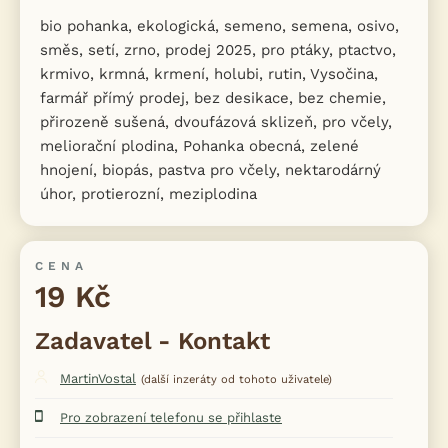
bio pohanka, ekologická, semeno, semena, osivo,
směs, setí, zrno, prodej 2025, pro ptáky, ptactvo,
krmivo, krmná, krmení, holubi, rutin, Vysočina,
farmář přímý prodej, bez desikace, bez chemie,
přirozeně sušená, dvoufázová sklizeň, pro včely,
meliorační plodina, Pohanka obecná, zelené
hnojení, biopás, pastva pro včely, nektarodárný
úhor, protierozní, meziplodina
CENA
19 Kč
Zadavatel - Kontakt
MartinVostal
(další inzeráty od tohoto uživatele)
Pro zobrazení telefonu se přihlaste