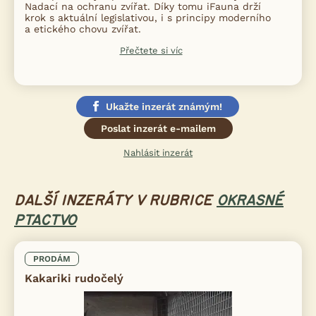
Nadací na ochranu zvířat. Díky tomu iFauna drží
krok s aktuální legislativou, i s principy moderního
a etického chovu zvířat.
Přečtete si víc
Ukažte inzerát známým!
Poslat inzerát e-mailem
Nahlásit inzerát
DALŠÍ INZERÁTY V RUBRICE
OKRASNÉ
PTACTVO
PRODÁM
Kakariki rudočelý