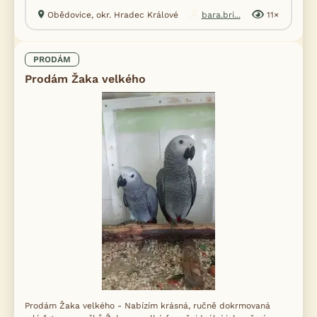
Obědovice, okr. Hradec Králové
bara.bri...
11×
PRODÁM
Prodám Žaka velkého
Prodám Žaka velkého - Nabízím krásná, ručně dokrmovaná