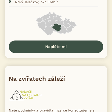
Nový Telečkov, okr. Třebíč
Napište mi
Na zvířatech záleží
Naše podmínky a pravidla inzerce konzultujeme s