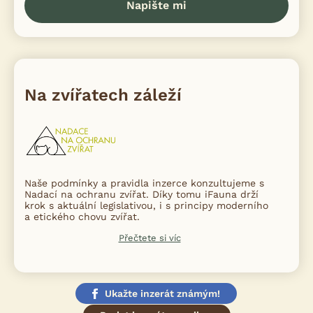
Napište mi
Na zvířatech záleží
Naše podmínky a pravidla inzerce konzultujeme s
Nadací na ochranu zvířat. Díky tomu iFauna drží
krok s aktuální legislativou, i s principy moderního
a etického chovu zvířat.
Přečtete si víc
Ukažte inzerát známým!