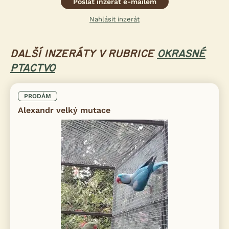
Poslat inzerát e-mailem
Nahlásit inzerát
DALŠÍ INZERÁTY V RUBRICE
OKRASNÉ
PTACTVO
PRODÁM
Alexandr velký mutace