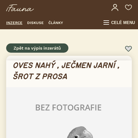
CELÉ MENU
INZERCE
DISKUSE
ČLÁNKY
Zpět na výpis inzerátů
OVES NAHÝ , JEČMEN JARNÍ ,
ŠROT Z PROSA