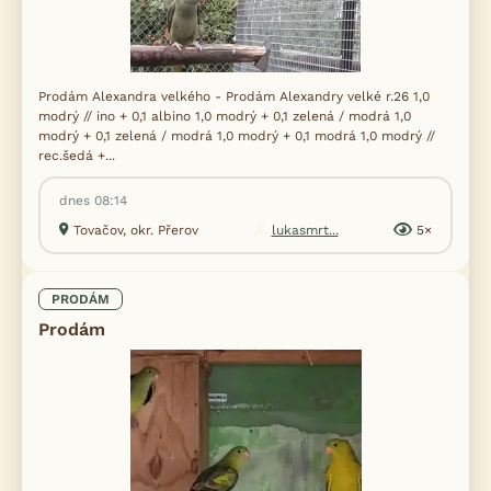
Prodám Alexandra velkého - Prodám Alexandry velké r.26 1,0
modrý // ino + 0,1 albino 1,0 modrý + 0,1 zelená / modrá 1,0
modrý + 0,1 zelená / modrá 1,0 modrý + 0,1 modrá 1,0 modrý //
rec.šedá +...
dnes 08:14
Tovačov, okr. Přerov
lukasmrt...
5×
PRODÁM
Prodám