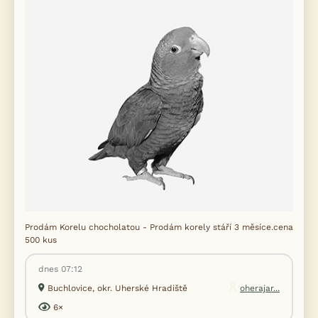
Prodám Korelu chocholatou - Prodám korely stáří 3 měsíce.cena
500 kus
dnes 07:12
Buchlovice, okr. Uherské Hradiště
oherajar...
6×