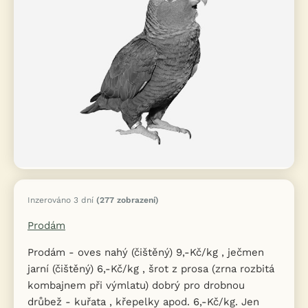
Inzerováno 3 dní
(277 zobrazení)
Prodám
Prodám - oves nahý (čištěný) 9,-Kč/kg , ječmen
jarní (čištěný) 6,-Kč/kg , šrot z prosa (zrna rozbitá
kombajnem při výmlatu) dobrý pro drobnou
drůbež - kuřata , křepelky apod. 6,-Kč/kg. Jen