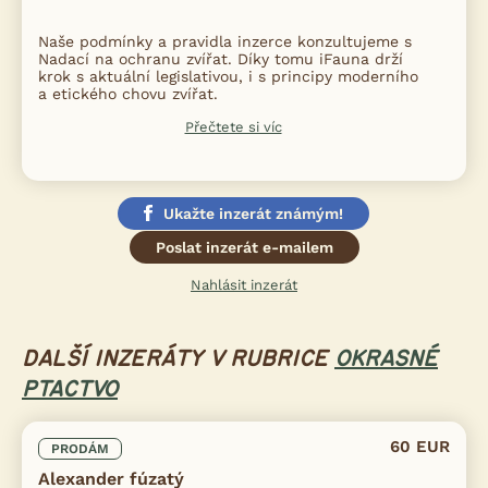
Naše podmínky a pravidla inzerce konzultujeme s
Nadací na ochranu zvířat. Díky tomu iFauna drží
krok s aktuální legislativou, i s principy moderního
a etického chovu zvířat.
Přečtete si víc
Ukažte inzerát známým!
Poslat inzerát e-mailem
Nahlásit inzerát
DALŠÍ INZERÁTY V RUBRICE
OKRASNÉ
PTACTVO
60 EUR
PRODÁM
Alexander fúzatý