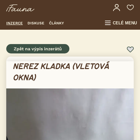
CELÉ MENU
INZERCE
DISKUSE
ČLÁNKY
Zpět na výpis inzerátů
NEREZ KLADKA (VLETOVÁ
OKNA)