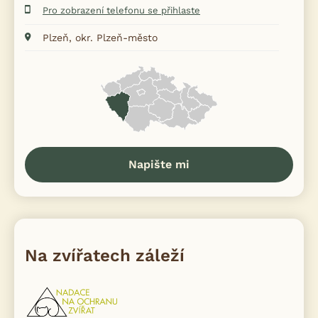
Pro zobrazení telefonu se přihlaste
Plzeň, okr. Plzeň-město
Napište mi
Na zvířatech záleží