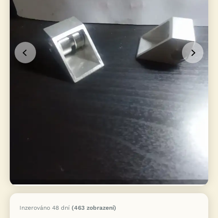
Inzerováno 48 dní
(463 zobrazení)