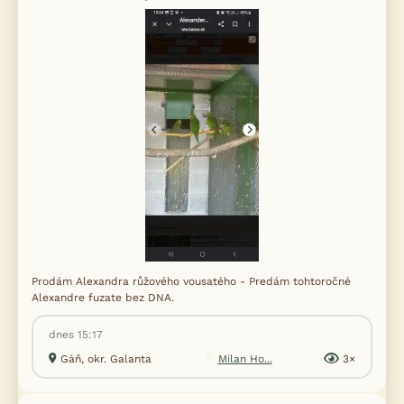
Prodám Alexandra růžového vousatého - Predám tohtoročné
Alexandre fuzate bez DNA.
dnes 15:17
Gáň, okr. Galanta
Milan Ho...
3×