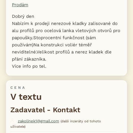
Prodám
Dobrý den
Nabízím k prodeji nerezové kladky zalisované do
alu profilů pro ocelová lanka vletových otvorů pro
papoušky.Stoprocentni funkčnost (sám
používám)Na konstrukci voliér téměř
neviditelné.Velikost profilů a nerez kladek dle
přání zákazníka.
Více info po tel.
CENA
V textu
Zadavatel - Kontakt
zakolinek1@gmail.com
(další inzeráty od tohoto
uživatele)