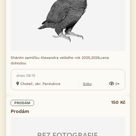
Sháním samičku Alexandra velkého rok 2025,2026,cena
dohodou
dnes 09:15
Choteč, okr. Pardubice
Soku
0×
150 Kč
PRODÁM
Prodám