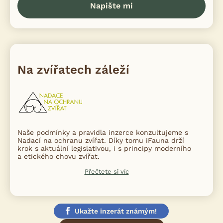
Napište mi
Na zvířatech záleží
Naše podmínky a pravidla inzerce konzultujeme s
Nadací na ochranu zvířat. Díky tomu iFauna drží
krok s aktuální legislativou, i s principy moderního
a etického chovu zvířat.
Přečtete si víc
Ukažte inzerát známým!