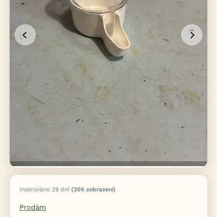
Inzerováno 29 dní
(205 zobrazení)
Prodám