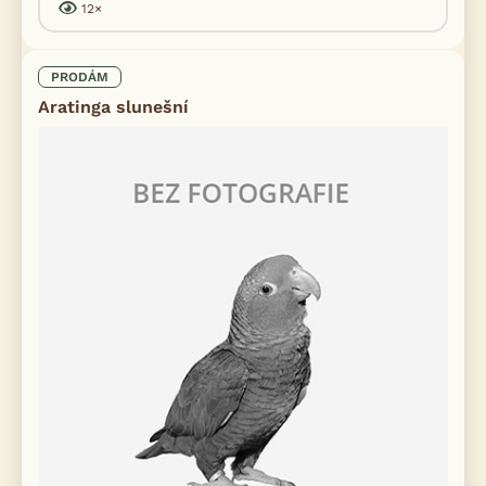
12×
PRODÁM
Aratinga slunešní