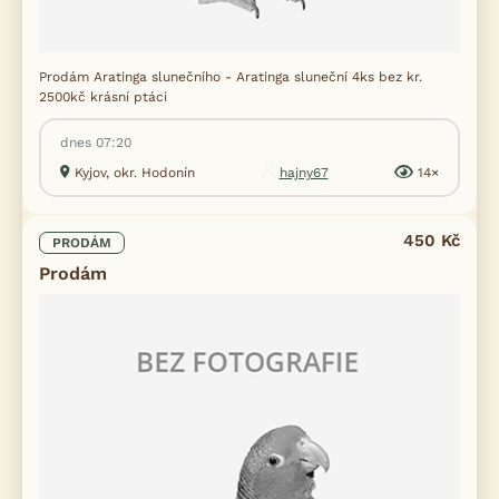
Prodám Aratinga slunečního - Aratinga sluneční 4ks bez kr.
2500kč krásní ptáci
dnes 07:20
Kyjov, okr. Hodonín
hajny67
14×
450 Kč
PRODÁM
Prodám