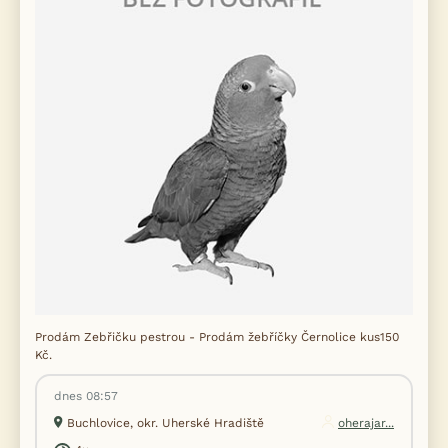
Prodám Zebřičku pestrou - Prodám žebříčky Černolice kus150
Kč.
dnes 08:57
Buchlovice, okr. Uherské Hradiště
oherajar...