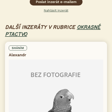
Poslat inzerát e-mailem
Nahlásit inzerát
DALŠÍ INZERÁTY V RUBRICE
OKRASNÉ
PTACTVO
SHÁNÍM
Alexandr