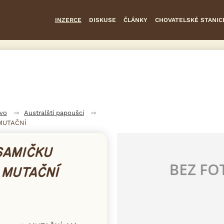
INZERCE
DISKUSE
ČLÁNKY
CHOVATELSKÉ STANIC
tvo
Australští papoušci
 MUTAČNÍ
SAMIČKU
 MUTAČNÍ