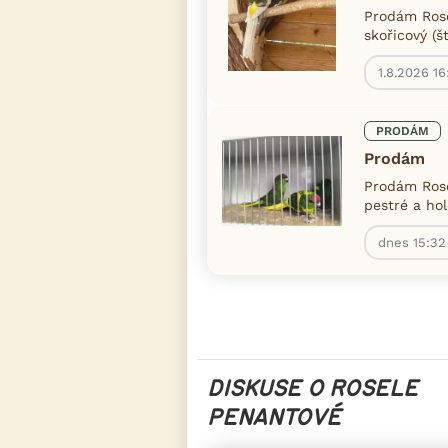
Prodám Rose
skořicový (š
1.8.2026 16
PRODÁM
Prodám
Prodám Rose
pestré a ho
dnes 15:32
DISKUSE O ROSELE
PENANTOVÉ