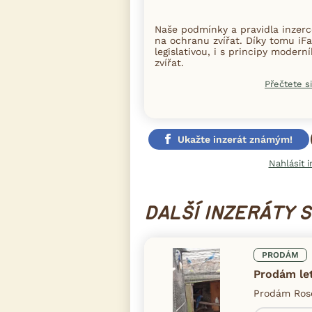
Naše podmínky a pravidla inzer
na ochranu zvířat. Díky tomu iFa
legislativou, i s principy moder
zvířat.
Přečtete si
Ukažte inzerát známým!
Nahlásit i
DALŠÍ INZERÁTY 
PRODÁM
Prodám le
Prodám Rose