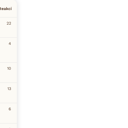
Reakcí
22
4
10
13
6