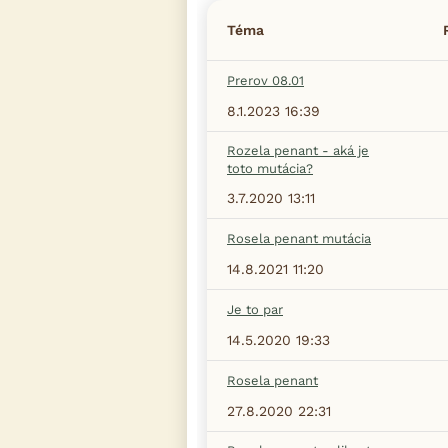
Téma
Prerov 08.01
8.1.2023 16:39
Rozela penant - aká je
toto mutácia?
3.7.2020 13:11
Rosela penant mutácia
14.8.2021 11:20
Je to par
14.5.2020 19:33
Rosela penant
27.8.2020 22:31