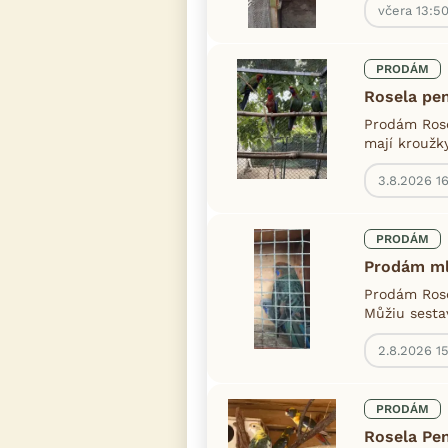
včera 13:5
PRODÁM
Rosela pe
Prodám Rose
mají kroužky
3.8.2026 1
PRODÁM
Prodám ml
Prodám Rose
Můžiu sesta
2.8.2026 1
PRODÁM
Rosela Pe