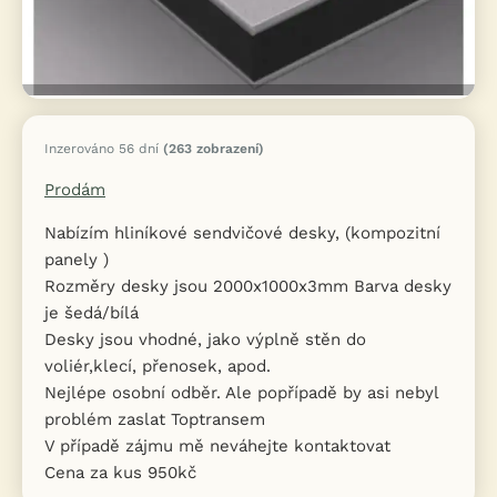
Inzerováno 56 dní
(263 zobrazení)
Prodám
Nabízím hliníkové sendvičové desky, (kompozitní
panely )
Rozměry desky jsou 2000x1000x3mm Barva desky
je šedá/bílá
Desky jsou vhodné, jako výplně stěn do
voliér,klecí, přenosek, apod.
Nejlépe osobní odběr. Ale popřípadě by asi nebyl
problém zaslat Toptransem
V případě zájmu mě neváhejte kontaktovat
Cena za kus 950kč