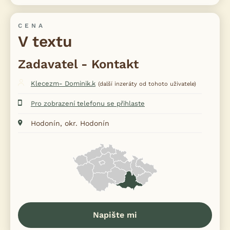
CENA
V textu
Zadavatel - Kontakt
Klecezm- Dominik.k
(další inzeráty od tohoto uživatele)
Pro zobrazení telefonu se přihlaste
Hodonín, okr. Hodonín
Napište mi