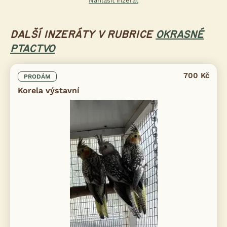
Nahlásit inzerát
DALŠÍ INZERÁTY V RUBRICE
OKRASNÉ
PTACTVO
700 Kč
PRODÁM
Korela výstavní