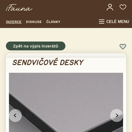
CELÉ MENU
INZERCE
DISKUSE
ČLÁNKY
Zpět na výpis inzerátů
SENDVIČOVÉ DESKY