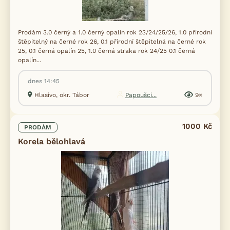
Prodám 3.0 černý a 1.0 černý opalín rok 23/24/25/26, 1.0 přírodní
štěpitelný na černé rok 26, 0.1 přírodní štěpitelná na černé rok
25, 0.1 černá opalín 25, 1.0 černá straka rok 24/25 0.1 černá
opalín...
dnes 14:45
Hlasivo, okr. Tábor
Papoušci...
9×
1000 Kč
PRODÁM
Korela bělohlavá