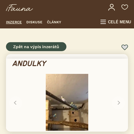
CELÉ MENU
INZERCE
DISKUSE
ČLÁNKY
Zpět na výpis inzerátů
ANDULKY