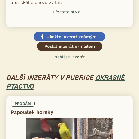
a etického chovu zvířat.
Přečtete si víc
Ukažte inzerát známým!
Poslat inzerát e-mailem
Nahlásit inzerát
DALŠÍ INZERÁTY V RUBRICE
OKRASNÉ
PTACTVO
PRODÁM
Papoušek horský