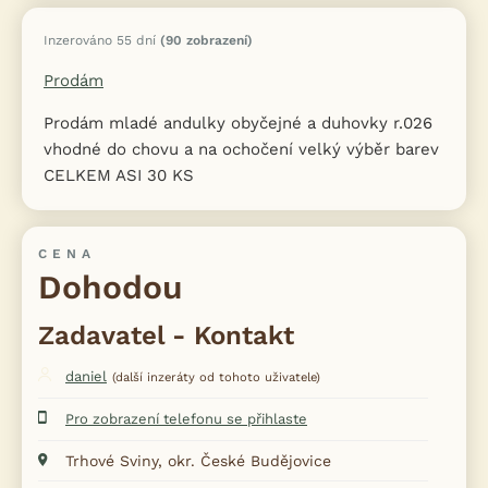
Inzerováno 55 dní
(90 zobrazení)
Prodám
Prodám mladé andulky obyčejné a duhovky r.026
vhodné do chovu a na ochočení velký výběr barev
CELKEM ASI 30 KS
CENA
Dohodou
Zadavatel - Kontakt
daniel
(další inzeráty od tohoto uživatele)
Pro zobrazení telefonu se přihlaste
Trhové Sviny, okr. České Budějovice