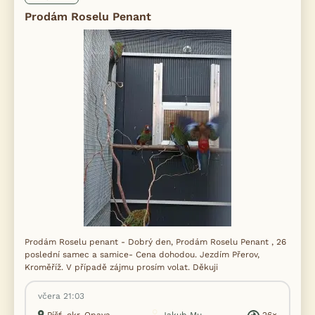
Prodám Roselu Penant
Prodám Roselu penant - Dobrý den, Prodám Roselu Penant , 26
poslední samec a samice- Cena dohodou. Jezdím Přerov,
Kroměříž. V případě zájmu prosím volat. Děkuji
včera 21:03