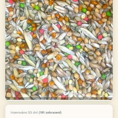
Inzerováno 53 dní
(191 zobrazení)