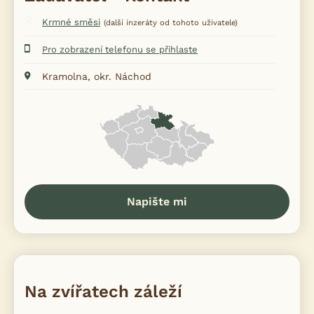
Krmné směsi
(další inzeráty od tohoto uživatele)
Pro zobrazení telefonu se přihlaste
Kramolna, okr. Náchod
Napište mi
Na zvířatech záleží