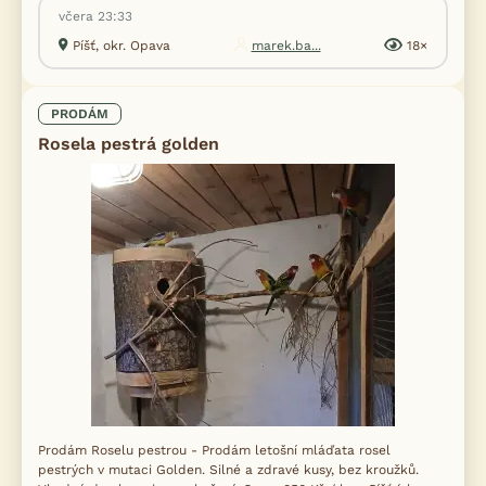
včera 23:33
Píšť, okr. Opava
marek.ba...
18×
PRODÁM
Rosela pestrá golden
Prodám Roselu pestrou - Prodám letošní mláďata rosel
pestrých v mutaci Golden. Silné a zdravé kusy, bez kroužků.