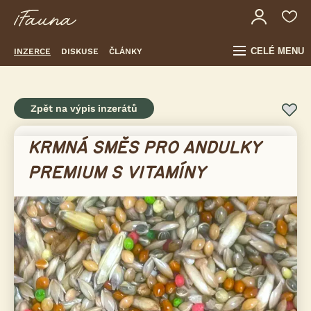
CELÉ MENU
INZERCE
DISKUSE
ČLÁNKY
Zpět na výpis inzerátů
KRMNÁ SMĚS PRO ANDULKY
PREMIUM S VITAMÍNY