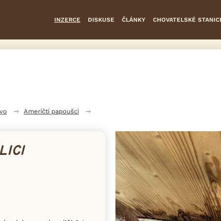
INZERCE
DISKUSE
ČLÁNKY
CHOVATELSKÉ STANIC
tvo
Američtí papoušci
LICI