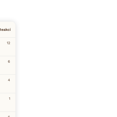
Reakcí
12
6
4
1
6