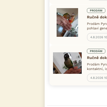
PRODÁM
Ručně dok
Prodám Pyru
pohlaví gen
4.8.2026 10
PRODÁM
Ručně dok
Prodám Pyru
kontaktní, i
4.8.2026 1