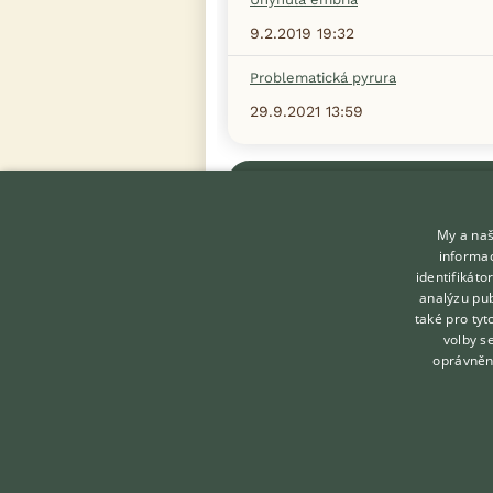
9.2.2019 19:32
Problematická pyrura
29.9.2021 13:59
Zobrazit více diskusí
My a naš
informac
identifikát
analýzu pub
také pro tyt
KONTAKT DO REDAKCE
volby s
WEBU
oprávněn
redakce@ifauna.cz
nonstop
Created by