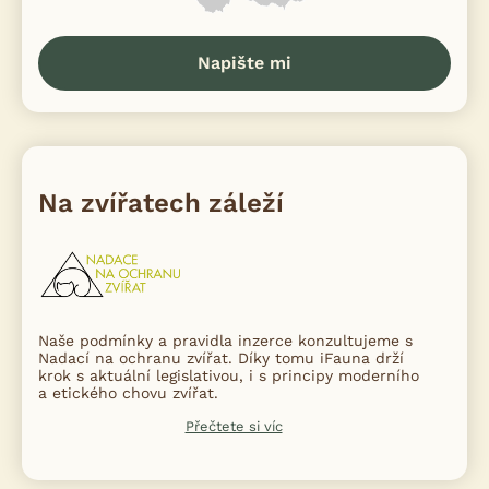
Napište mi
Na zvířatech záleží
Naše podmínky a pravidla inzerce konzultujeme s
Nadací na ochranu zvířat. Díky tomu iFauna drží
krok s aktuální legislativou, i s principy moderního
a etického chovu zvířat.
Přečtete si víc