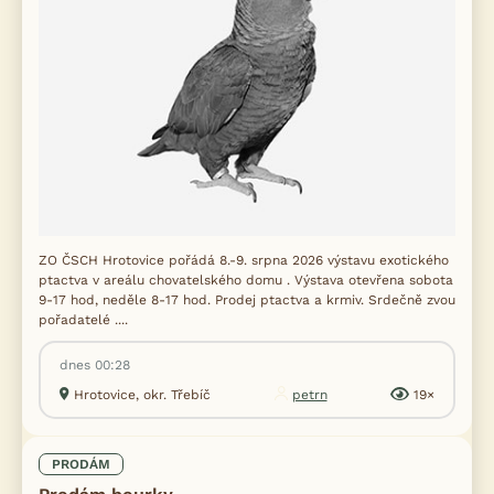
ZO ČSCH Hrotovice pořádá 8.-9. srpna 2026 výstavu exotického
ptactva v areálu chovatelského domu . Výstava otevřena sobota
9-17 hod, neděle 8-17 hod. Prodej ptactva a krmiv. Srdečně zvou
pořadatelé ....
dnes 00:28
Hrotovice, okr. Třebíč
petrn
19×
PRODÁM