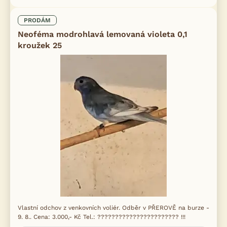
PRODÁM
Neoféma modrohlavá lemovaná violeta 0,1
kroužek 25
Vlastní odchov z venkovních voliér. Odběr v PŘEROVĚ na burze -
9. 8.. Cena: 3.000,- Kč Tel.: ??????????????????????? !!!