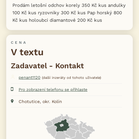
Prodám letošní odchov korely 350 Kč kus andulky
100 Kč kus ryzovniky 300 Kč kus Pap horský 800
Kč kus holoubci diamantové 200 Kč kus
CENA
V textu
Zadavatel - Kontakt
penant1120
(další inzeráty od tohoto uživatele)
Pro zobrazení telefonu se přihlaste
Chotutice, okr. Kolín