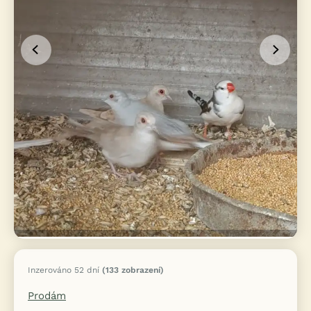
Inzerováno 52 dní
(133 zobrazení)
Prodám