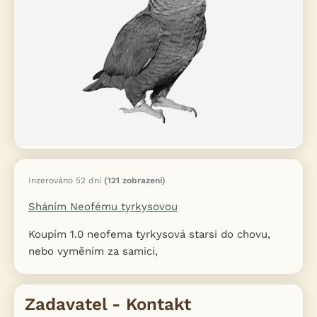
Inzerováno 52 dní
(121 zobrazení)
Sháním Neofému tyrkysovou
Koupím 1.0 neofema tyrkysová starsi do chovu,
nebo vyměním za samici,
Zadavatel - Kontakt