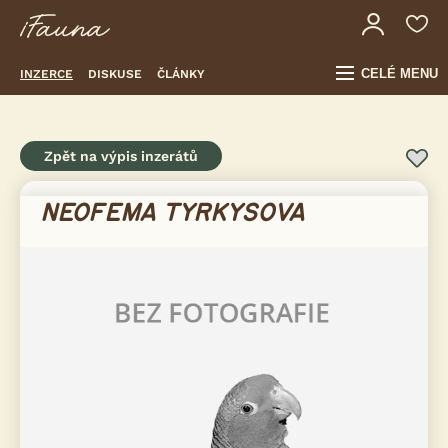
CELÉ MENU
INZERCE
DISKUSE
ČLÁNKY
Zpět na výpis inzerátů
NEOFEMA TYRKYSOVA