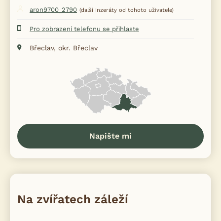
aron9700_2790
(další inzeráty od tohoto uživatele)
Pro zobrazení telefonu se přihlaste
Břeclav, okr. Břeclav
Napište mi
Na zvířatech záleží