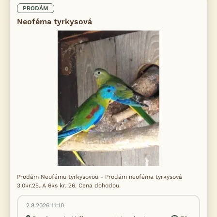
PRODÁM
Neoféma tyrkysová
Prodám Neofému tyrkysovou - Prodám neoféma tyrkysová
3.0kr.25. A 6ks kr. 26. Cena dohodou.
2.8.2026 11:10