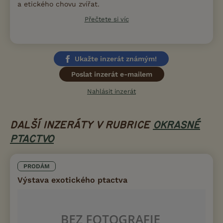
a etického chovu zvířat.
Přečtete si víc
Ukažte inzerát známým!
Poslat inzerát e-mailem
Nahlásit inzerát
DALŠÍ INZERÁTY V RUBRICE
OKRASNÉ
PTACTVO
PRODÁM
Výstava exotického ptactva