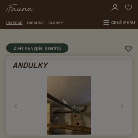
CELÉ MENU
INZERCE
DISKUSE
ČLÁNKY
Zpět na výpis inzerátů
ANDULKY