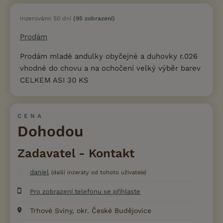
Inzerováno 50 dní
(95 zobrazení)
Prodám
Prodám mladé andulky obyčejné a duhovky r.026
vhodné do chovu a na ochočení velký výběr barev
CELKEM ASI 30 KS
CENA
Dohodou
Zadavatel - Kontakt
daniel
(další inzeráty od tohoto uživatele)
Pro zobrazení telefonu se přihlaste
Trhové Sviny, okr. České Budějovice