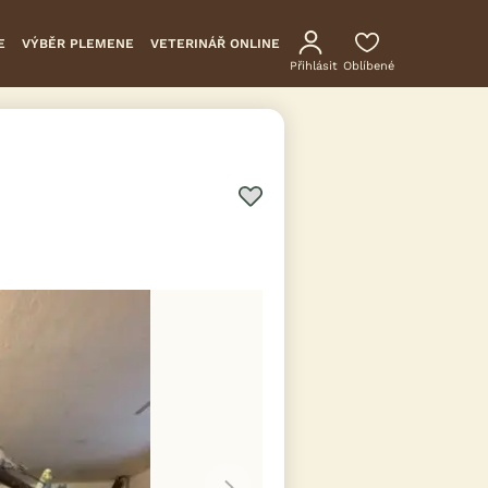
E
VÝBĚR PLEMENE
VETERINÁŘ ONLINE
Přihlásit
Oblíbené