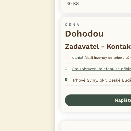
30 KS
CENA
Dohodou
Zadavatel - Kontak
daniel
(další inzeráty od tohoto uži
Pro zobrazení telefonu se přihl
Trhové Sviny, okr. České Bud
Napišt