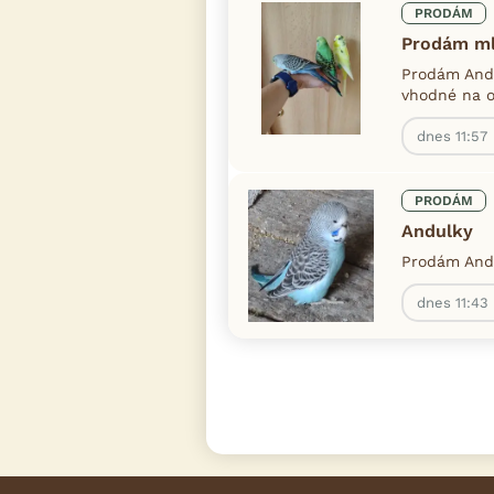
PRODÁM
Prodám ml
Prodám Andu
vhodné na oc
dnes 11:57
PRODÁM
Andulky
Prodám Andu
dnes 11:43