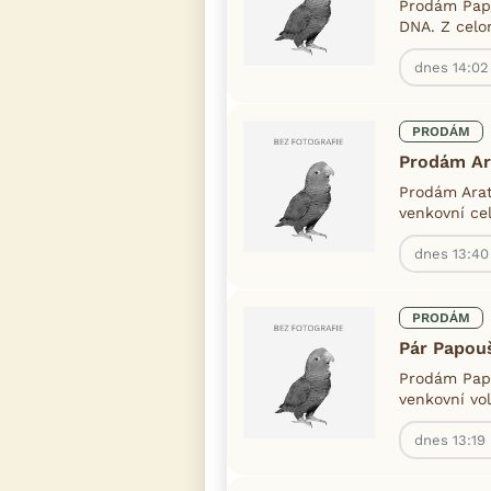
Prodám Papo
DNA. Z celo
dnes 14:02
PRODÁM
Prodám Ar
Prodám Arati
venkovní cel
dnes 13:40
PRODÁM
Pár Papou
Prodám Pap
venkovní vol
dnes 13:19