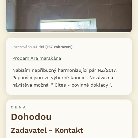
Inzerováno 44 dní
(167 zobrazení)
Prodám Ara marakána
Nabízím nepříbuzný harmonizující pár NZ/2017.
Papoušci jsou ve výborné kondici. Nezávazná
návštěva možná. " Cites - povinné doklady ".
CENA
Dohodou
Zadavatel - Kontakt