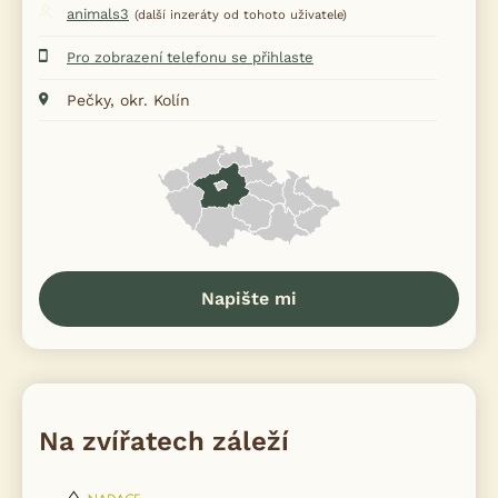
animals3
(další inzeráty od tohoto uživatele)
Pro zobrazení telefonu se přihlaste
Pečky, okr. Kolín
Napište mi
Na zvířatech záleží