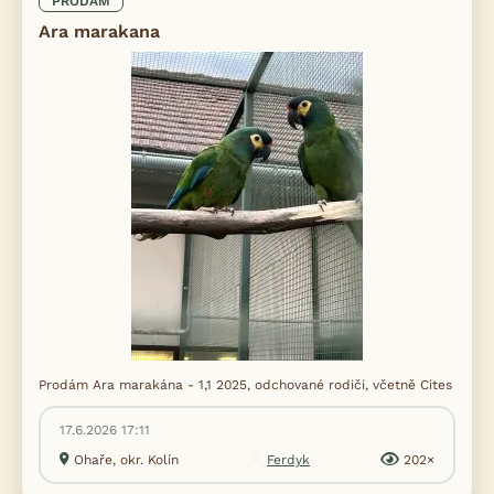
PRODÁM
Ara marakana
Prodám Ara marakána - 1,1 2025, odchované rodiči, včetně Cites
17.6.2026 17:11
Ohaře, okr. Kolín
Ferdyk
202×