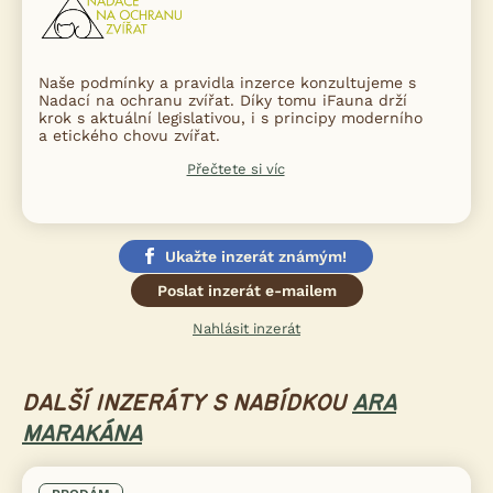
Naše podmínky a pravidla inzerce konzultujeme s
Nadací na ochranu zvířat. Díky tomu iFauna drží
krok s aktuální legislativou, i s principy moderního
a etického chovu zvířat.
Přečtete si víc
Ukažte inzerát známým!
Poslat inzerát e-mailem
Nahlásit inzerát
DALŠÍ INZERÁTY S NABÍDKOU
ARA
MARAKÁNA