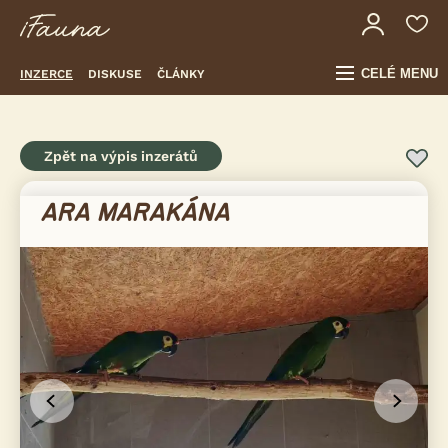
CELÉ MENU
INZERCE
DISKUSE
ČLÁNKY
Zpět na výpis inzerátů
ARA MARAKÁNA