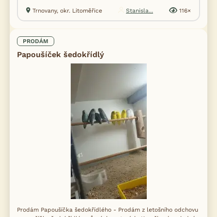
Trnovany, okr. Litoměřice
Stanisla...
116×
PRODÁM
Papoušíček šedokřídlý
Prodám Papoušíčka šedokřídlého - Prodám z letošního odchovu