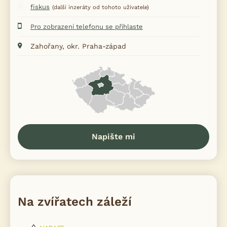
fiskus
(další inzeráty od tohoto uživatele)
Pro zobrazení telefonu se přihlaste
Zahořany, okr. Praha-západ
Napište mi
Na zvířatech záleží