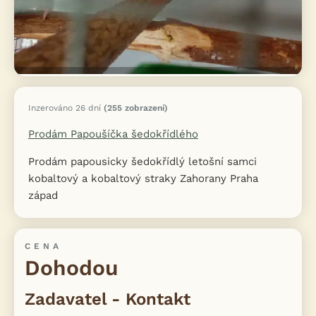
Inzerováno 26 dní
(255 zobrazení)
Prodám Papoušíčka šedokřídlého
Prodám papousicky šedokřídlý letošní samci
kobaltový a kobaltový straky Zahorany Praha
západ
CENA
Dohodou
Zadavatel - Kontakt