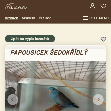
CELÉ MENU
INZERCE
DISKUSE
ČLÁNKY
Zpět na výpis inzerátů
PAPOUSICEK ŠEDOKŘÍDLÝ