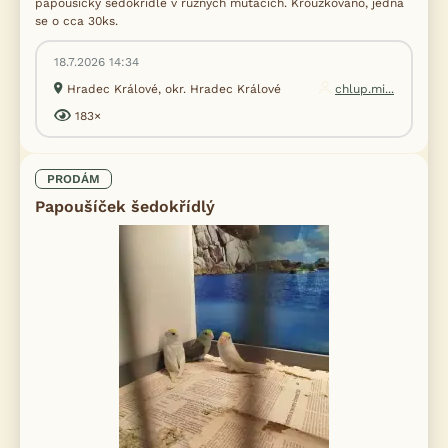
papoušíčky šedokřídlé v různých mutacích. Kroužkováno, jedná
se o cca 30ks.
18.7.2026 14:34
Hradec Králové, okr. Hradec Králové
chlup.mi...
183×
PRODÁM
Papoušíček šedokřídlý