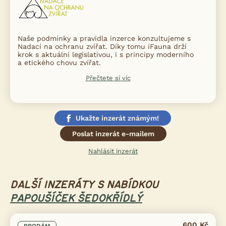
Naše podmínky a pravidla inzerce konzultujeme s
Nadací na ochranu zvířat. Díky tomu iFauna drží
krok s aktuální legislativou, i s principy moderního
a etického chovu zvířat.
Přečtete si víc
Ukažte inzerát známým!
Poslat inzerát e-mailem
Nahlásit inzerát
DALŠÍ INZERÁTY S NABÍDKOU
PAPOUŠÍČEK ŠEDOKŘÍDLÝ
600 Kč