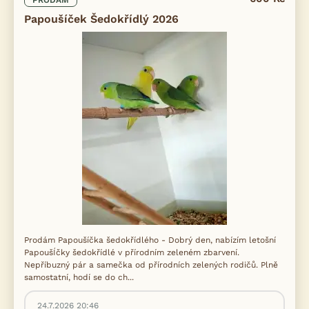
PRODÁM
Papoušíček Šedokřídlý 2026
Prodám Papoušíčka šedokřídlého - Dobrý den, nabízím letošní
PapoušÍčky šedokřídlé v přírodním zeleném zbarvení.
Nepříbuzný pár a samečka od přírodních zelených rodičů. Plně
samostatní, hodí se do ch...
24.7.2026 20:46