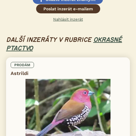
Poslat inzerát e-mailem
Nahlásit inzerát
DALŠÍ INZERÁTY V RUBRICE
OKRASNÉ
PTACTVO
PRODÁM
Astrildi