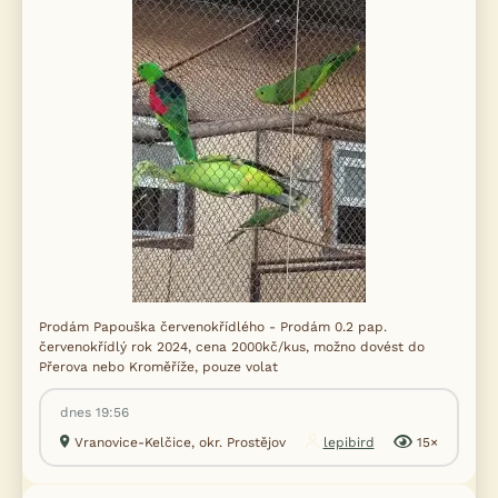
Prodám Papouška červenokřídlého - Prodám 0.2 pap.
červenokřídlý rok 2024, cena 2000kč/kus, možno dovést do
Přerova nebo Kroměříže, pouze volat
dnes 19:56
Vranovice-Kelčice, okr. Prostějov
lepibird
15×