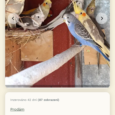
Inzerováno 42 dní
(87 zobrazení)
Prodám