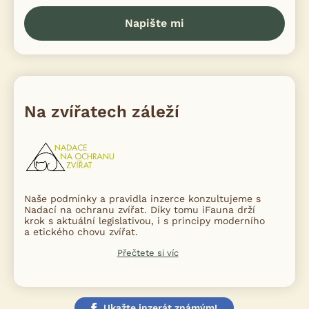
Napište mi
Na zvířatech záleží
Naše podmínky a pravidla inzerce konzultujeme s
Nadací na ochranu zvířat. Díky tomu iFauna drží
krok s aktuální legislativou, i s principy moderního
a etického chovu zvířat.
Přečtete si víc
Ukažte inzerát známým!