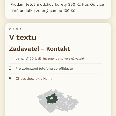
Prodám letošní odchov korely 350 Kč kus Od více
párů andulka zelený samec 100 Kč
CENA
V textu
Zadavatel - Kontakt
penant1120
(další inzeráty od tohoto uživatele)
Pro zobrazení telefonu se přihlaste
Chotutice, okr. Kolín