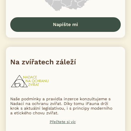
Napište mi
Na zvířatech záleží
Naše podmínky a pravidla inzerce konzultujeme s
Nadací na ochranu zvířat. Díky tomu iFauna drží
krok s aktuální legislativou, i s principy moderního
a etického chovu zvířat.
Přečtete si víc