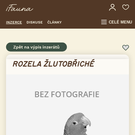
CELÉ MENU
INZERCE
DISKUSE
ČLÁNKY
Zpět na výpis inzerátů
ROZELA ŽLUTOBŘICHÉ