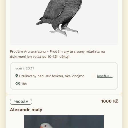
Prodám Aru araraunu - Prodám ary ararouny mláďata na
dokrmení jen volat od 10-12h děkuji
včera 20:17
Hrušovany nad Jevišovkou, okr. Znojmo
josef63....
18×
1000 Kč
PRODÁM
Alexandr malý