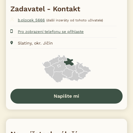
Zadavatel - Kontakt
b.plocek_5666
(další inzeráty od tohoto uživatele)
Pro zobrazení telefonu se přihlaste
Slatiny, okr. Jičín
Napište mi