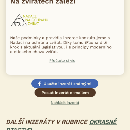
Na zvířatech záleží
Naše podmínky a pravidla inzerce konzultujeme s
Nadací na ochranu zvířat. Díky tomu iFauna drží
krok s aktuální legislativou, i s principy moderního
a etického chovu zvířat.
Přečtete si víc
Ukažte inzerát známým!
Poslat inzerát e-mailem
Nahlásit inzerát
DALŠÍ INZERÁTY V RUBRICE
OKRASNÉ