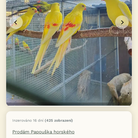
Inzerováno 16 dní
(425 zobrazení)
Prodám Papouška horského