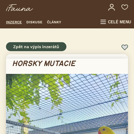
CELÉ MENU
INZERCE
DISKUSE
ČLÁNKY
Zpět na výpis inzerátů
HORSKY MUTACIE