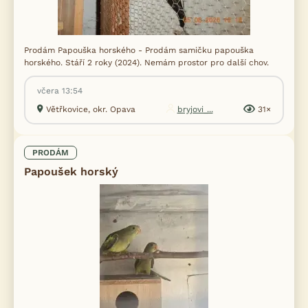
Prodám Papouška horského - Prodám samičku papouška
horského. Stáří 2 roky (2024). Nemám prostor pro další chov.
včera 13:54
Větřkovice, okr. Opava
bryjovi_...
31×
PRODÁM
Papoušek horský