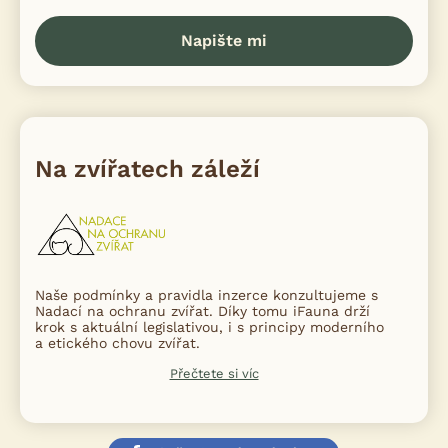
Napište mi
Na zvířatech záleží
Naše podmínky a pravidla inzerce konzultujeme s
Nadací na ochranu zvířat. Díky tomu iFauna drží
krok s aktuální legislativou, i s principy moderního
a etického chovu zvířat.
Přečtete si víc