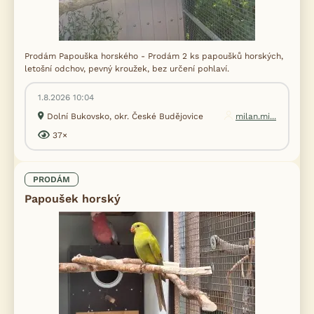
Prodám Papouška horského - Prodám 2 ks papoušků horských,
letošní odchov, pevný kroužek, bez určení pohlaví.
1.8.2026 10:04
Dolní Bukovsko, okr. České Budějovice
milan.mi...
37×
PRODÁM
Papoušek horský