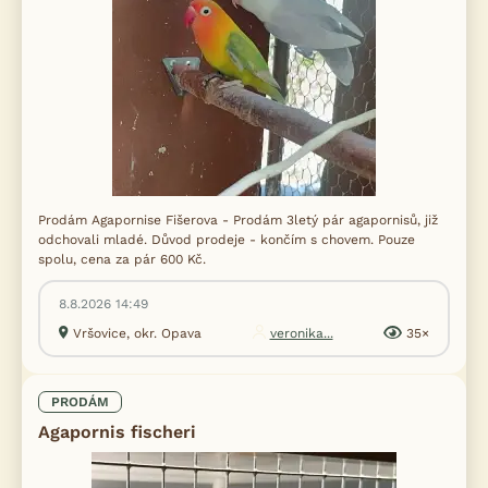
Prodám Agapornise Fišerova - Prodám 3letý pár agapornisů, již
odchovali mladé. Důvod prodeje - končím s chovem. Pouze
spolu, cena za pár 600 Kč.
8.8.2026 14:49
Vršovice, okr. Opava
veronika...
35×
PRODÁM
Agapornis fischeri