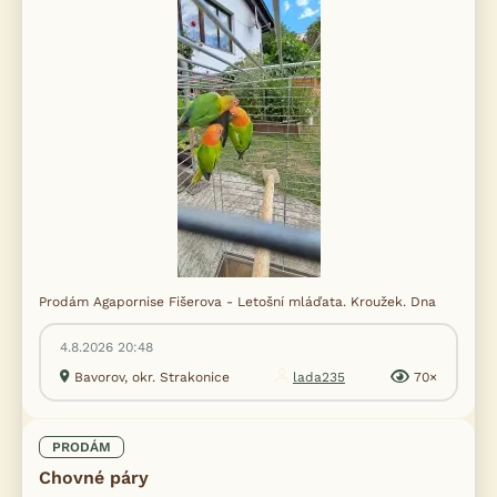
Prodám Agapornise Fišerova - Letošní mláďata. Kroužek. Dna
4.8.2026 20:48
Bavorov, okr. Strakonice
lada235
70×
PRODÁM
Chovné páry