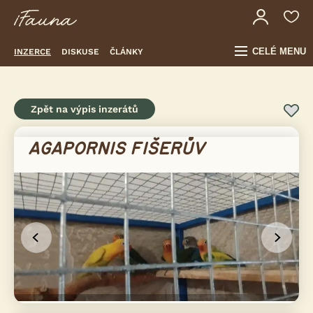
CELÉ MENU
INZERCE
DISKUSE
ČLÁNKY
Zpět na výpis inzerátů
AGAPORNIS FIŠERŮV