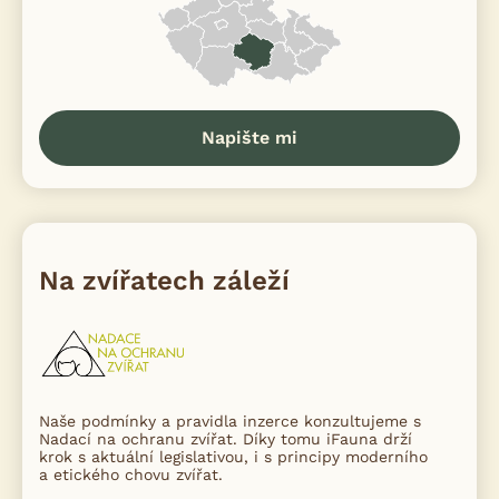
Napište mi
Na zvířatech záleží
Naše podmínky a pravidla inzerce konzultujeme s
Nadací na ochranu zvířat. Díky tomu iFauna drží
krok s aktuální legislativou, i s principy moderního
a etického chovu zvířat.