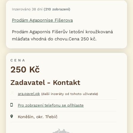
Inzerováno 38 dní
(210 zobrazení)
Prodám Agapornise Fišerova
Prodám Agapornis Fišerův letošní kroužkovaná
mláďata vhodná do chovu.Cena 250 kč.
CENA
250 Kč
Zadavatel - Kontakt
ara.pavel.pk
(další inzeráty od tohoto uživatele)
Pro zobrazení telefonu se přihlaste
Koněšín, okr. Třebíč