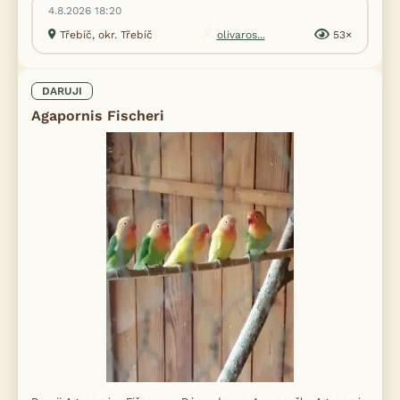
4.8.2026 18:20
Třebíč, okr. Třebíč
olivaros...
53×
DARUJI
Agapornis Fischeri